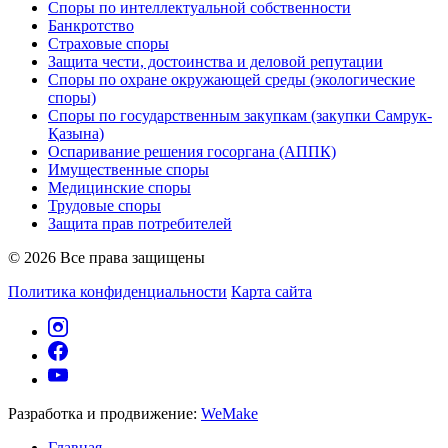
Споры по интеллектуальной собственности
Банкротство
Страховые споры
Защита чести, достоинства и деловой репутации
Споры по охране окружающей среды (экологические
споры)
Споры по государственным закупкам (закупки Самрук-
Қазына)
Оспаривание решения госоргана (АППК)
Имущественные споры
Медицинские споры
Трудовые споры
Защита прав потребителей
© 2026 Все права защищены
Политика конфиденциальности
Карта сайта
Разработка и продвижение:
WeMake
Главная