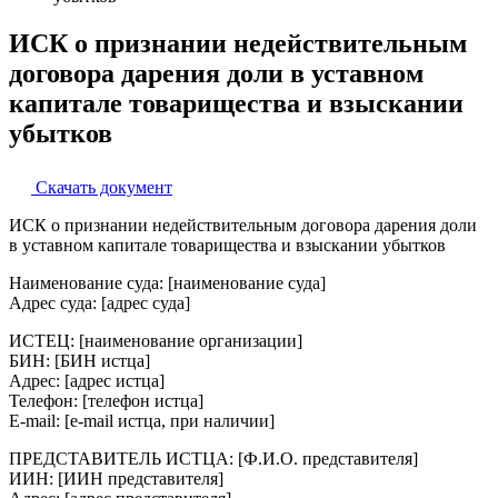
ИСК о признании недействительным
договора дарения доли в уставном
капитале товарищества и взыскании
убытков
Скачать документ
ИСК о признании недействительным договора дарения доли
в уставном капитале товарищества и взыскании убытков
Наименование суда: [наименование суда]
Адрес суда: [адрес суда]
ИСТЕЦ: [наименование организации]
БИН: [БИН истца]
Адрес: [адрес истца]
Телефон: [телефон истца]
E-mail: [e-mail истца, при наличии]
ПРЕДСТАВИТЕЛЬ ИСТЦА: [Ф.И.О. представителя]
ИИН: [ИИН представителя]