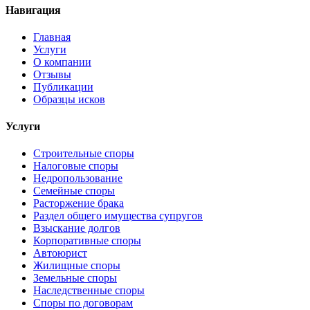
Навигация
Главная
Услуги
О компании
Отзывы
Публикации
Образцы исков
Услуги
Строительные споры
Налоговые споры
Недропользование
Семейные споры
Расторжение брака
Раздел общего имущества супругов
Взыскание долгов
Корпоративные споры
Автоюрист
Жилищные споры
Земельные споры
Наследственные споры
Споры по договорам