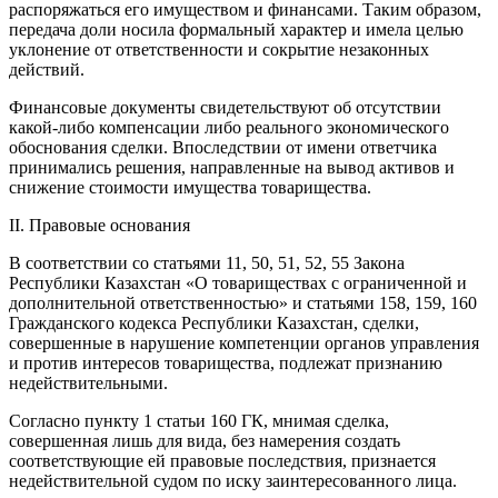
распоряжаться его имуществом и финансами. Таким образом,
передача доли носила формальный характер и имела целью
уклонение от ответственности и сокрытие незаконных
действий.
Финансовые документы свидетельствуют об отсутствии
какой-либо компенсации либо реального экономического
обоснования сделки. Впоследствии от имени ответчика
принимались решения, направленные на вывод активов и
снижение стоимости имущества товарищества.
II. Правовые основания
В соответствии со статьями 11, 50, 51, 52, 55 Закона
Республики Казахстан «О товариществах с ограниченной и
дополнительной ответственностью» и статьями 158, 159, 160
Гражданского кодекса Республики Казахстан, сделки,
совершенные в нарушение компетенции органов управления
и против интересов товарищества, подлежат признанию
недействительными.
Согласно пункту 1 статьи 160 ГК, мнимая сделка,
совершенная лишь для вида, без намерения создать
соответствующие ей правовые последствия, признается
недействительной судом по иску заинтересованного лица.