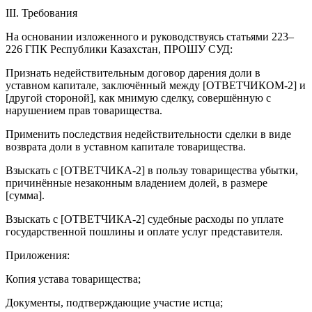
III. Требования
На основании изложенного и руководствуясь статьями 223–
226 ГПК Республики Казахстан, ПРОШУ СУД:
Признать недействительным договор дарения доли в
уставном капитале, заключённый между [ОТВЕТЧИКОМ-2] и
[другой стороной], как мнимую сделку, совершённую с
нарушением прав товарищества.
Применить последствия недействительности сделки в виде
возврата доли в уставном капитале товарищества.
Взыскать с [ОТВЕТЧИКА-2] в пользу товарищества убытки,
причинённые незаконным владением долей, в размере
[сумма].
Взыскать с [ОТВЕТЧИКА-2] судебные расходы по уплате
государственной пошлины и оплате услуг представителя.
Приложения:
Копия устава товарищества;
Документы, подтверждающие участие истца;