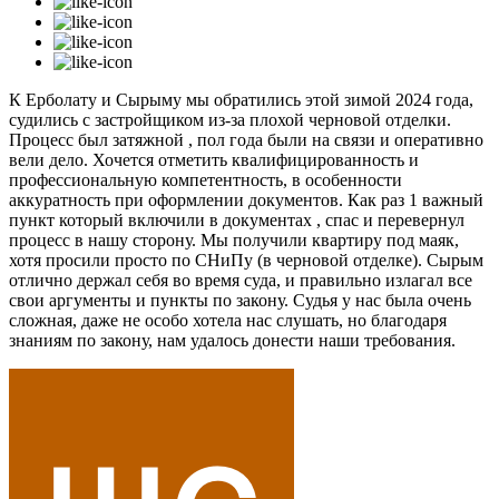
К Ерболату и Сырыму мы обратились этой зимой 2024 года,
судились с застройщиком из-за плохой черновой отделки.
Процесс был затяжной , пол года были на связи и оперативно
вели дело. Хочется отметить квалифицированность и
профессиональную компетентность, в особенности
аккуратность при оформлении документов. Как раз 1 важный
пункт который включили в документах , спас и перевернул
процесс в нашу сторону. Мы получили квартиру под маяк,
хотя просили просто по СНиПу (в черновой отделке). Сырым
отлично держал себя во время суда, и правильно излагал все
свои аргументы и пункты по закону. Судья у нас была очень
сложная, даже не особо хотела нас слушать, но благодаря
знаниям по закону, нам удалось донести наши требования.