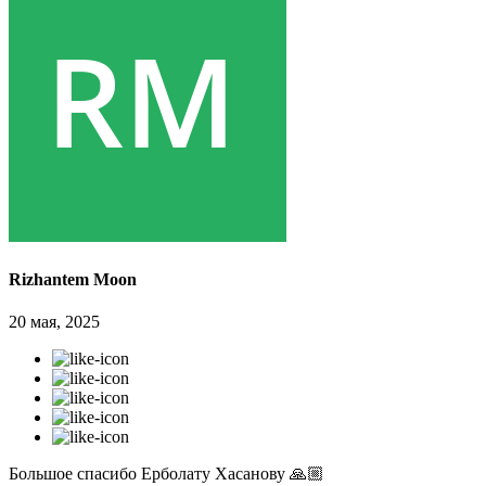
Rizhantem Moon
20 мая, 2025
Большое спасибо Ерболату Хасанову 🙏🏼