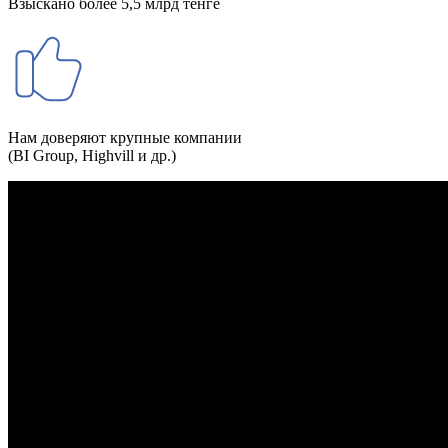
Взыскано более 5,5 млрд тенге
Нам доверяют крупные компании
(BI Group, Highvill и др.)