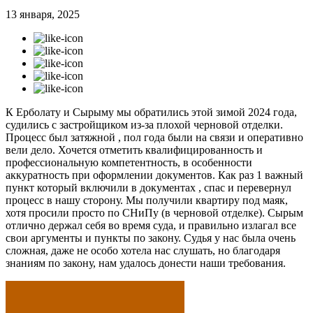
13 января, 2025
К Ерболату и Сырыму мы обратились этой зимой 2024 года,
судились с застройщиком из-за плохой черновой отделки.
Процесс был затяжной , пол года были на связи и оперативно
вели дело. Хочется отметить квалифицированность и
профессиональную компетентность, в особенности
аккуратность при оформлении документов. Как раз 1 важный
пункт который включили в документах , спас и перевернул
процесс в нашу сторону. Мы получили квартиру под маяк,
хотя просили просто по СНиПу (в черновой отделке). Сырым
отлично держал себя во время суда, и правильно излагал все
свои аргументы и пункты по закону. Судья у нас была очень
сложная, даже не особо хотела нас слушать, но благодаря
знаниям по закону, нам удалось донести наши требования.