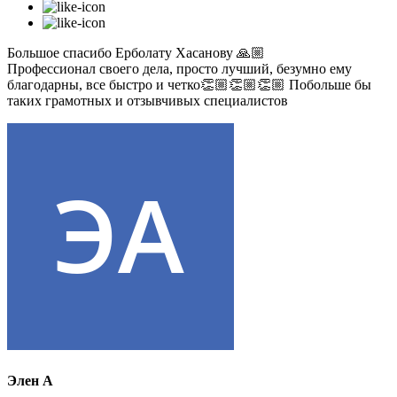
Большое спасибо Ерболату Хасанову 🙏🏼
Профессионал своего дела, просто лучший, безумно ему
благодарны, все быстро и четко👏🏼👏🏼👏🏼 Побольше бы
таких грамотных и отзывчивых специалистов
Элен А