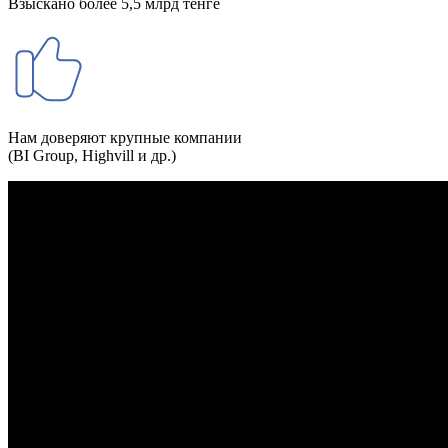
Взыскано более 5,5 млрд тенге
Нам доверяют крупные компании
(BI Group, Highvill и др.)