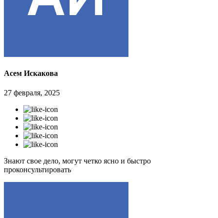
Асем Искакова
27 февраля, 2025
Знают свое дело, могут четко ясно и быстро
проконсультировать