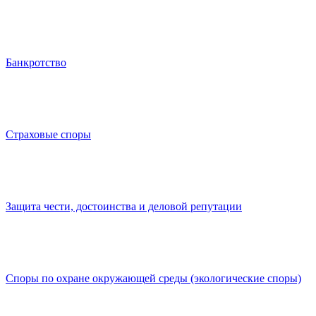
Банкротство
Страховые споры
Защита чести, достоинства и деловой репутации
Споры по охране окружающей среды (экологические споры)