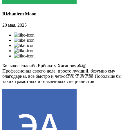
Rizhantem Moon
20 мая, 2025
Большое спасибо Ерболату Хасанову 🙏🏼
Профессионал своего дела, просто лучший, безумно ему
благодарны, все быстро и четко👏🏼👏🏼👏🏼 Побольше бы
таких грамотных и отзывчивых специалистов