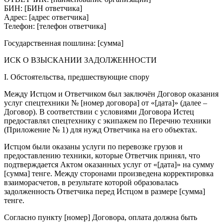
БИН: [БИН ответчика]
Адрес: [адрес ответчика]
Телефон: [телефон ответчика]
Государственная пошлина: [сумма]
ИСК О ВЗЫСКАНИИ ЗАДОЛЖЕННОСТИ
I. Обстоятельства, предшествующие спору
Между Истцом и Ответчиком был заключён Договор оказания
услуг спецтехники № [номер договора] от «[дата]» (далее –
Договор). В соответствии с условиями Договора Истец
предоставлял спецтехнику с экипажем по Перечню техники
(Приложение № 1) для нужд Ответчика на его объектах.
Истцом были оказаны услуги по перевозке грузов и
предоставлению техники, которые Ответчик принял, что
подтверждается Актом оказанных услуг от «[дата]» на сумму
[сумма] тенге. Между сторонами произведена корректировка
взаиморасчетов, в результате которой образовалась
задолженность Ответчика перед Истцом в размере [сумма]
тенге.
Согласно пункту [номер] Договора, оплата должна быть