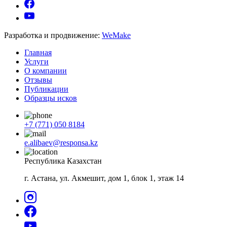
Разработка и продвижение:
WeMake
Главная
Услуги
О компании
Отзывы
Публикации
Образцы исков
+7 (771) 050 8184
e.alibaev@responsa.kz
Республика Казахстан
г. Астана, ул. Акмешит, дом 1, блок 1, этаж 14