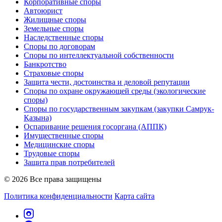
Корпоративные споры
Автоюрист
Жилищные споры
Земельные споры
Наследственные споры
Споры по договорам
Споры по интеллектуальной собственности
Банкротство
Страховые споры
Защита чести, достоинства и деловой репутации
Споры по охране окружающей среды (экологические
споры)
Споры по государственным закупкам (закупки Самрук-
Қазына)
Оспаривание решения госоргана (АППК)
Имущественные споры
Медицинские споры
Трудовые споры
Защита прав потребителей
© 2026 Все права защищены
Политика конфиденциальности
Карта сайта