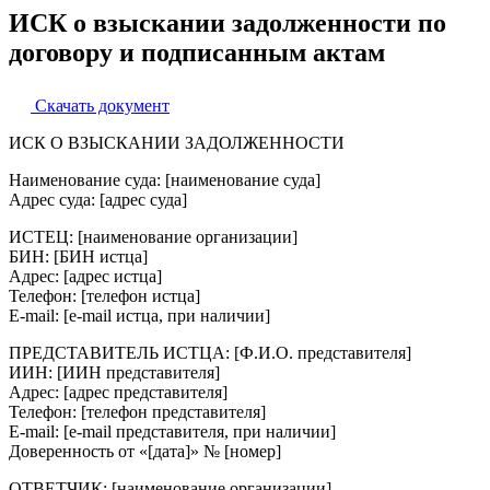
ИСК о взыскании задолженности по
договору и подписанным актам
Скачать документ
ИСК О ВЗЫСКАНИИ ЗАДОЛЖЕННОСТИ
Наименование суда: [наименование суда]
Адрес суда: [адрес суда]
ИСТЕЦ: [наименование организации]
БИН: [БИН истца]
Адрес: [адрес истца]
Телефон: [телефон истца]
E-mail: [e-mail истца, при наличии]
ПРЕДСТАВИТЕЛЬ ИСТЦА: [Ф.И.О. представителя]
ИИН: [ИИН представителя]
Адрес: [адрес представителя]
Телефон: [телефон представителя]
E-mail: [e-mail представителя, при наличии]
Доверенность от «[дата]» № [номер]
ОТВЕТЧИК: [наименование организации]