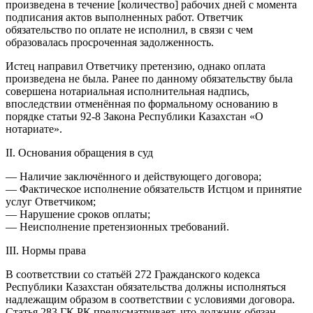
произведена в течение [количество] рабочих дней с момента
подписания актов выполненных работ. Ответчик
обязательство по оплате не исполнил, в связи с чем
образовалась просроченная задолженность.
Истец направил Ответчику претензию, однако оплата
произведена не была. Ранее по данному обязательству была
совершена нотариальная исполнительная надпись,
впоследствии отменённая по формальному основанию в
порядке статьи 92-8 Закона Республики Казахстан «О
нотариате».
II. Основания обращения в суд
— Наличие заключённого и действующего договора;
— Фактическое исполнение обязательств Истцом и принятие
услуг Ответчиком;
— Нарушение сроков оплаты;
— Неисполнение претензионных требований.
III. Нормы права
В соответствии со статьёй 272 Гражданского кодекса
Республики Казахстан обязательства должны исполняться
надлежащим образом в соответствии с условиями договора.
Статья 283 ГК РК предусматривает, что должник обязан