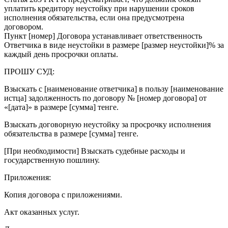
уплатить кредитору неустойку при нарушении сроков
исполнения обязательства, если она предусмотрена
договором.
Пункт [номер] Договора устанавливает ответственность
Ответчика в виде неустойки в размере [размер неустойки]% за
каждый день просрочки оплаты.
ПРОШУ СУД:
Взыскать с [наименование ответчика] в пользу [наименование
истца] задолженность по договору № [номер договора] от
«[дата]» в размере [сумма] тенге.
Взыскать договорную неустойку за просрочку исполнения
обязательства в размере [сумма] тенге.
[При необходимости] Взыскать судебные расходы и
государственную пошлину.
Приложения:
Копия договора с приложениями.
Акт оказанных услуг.