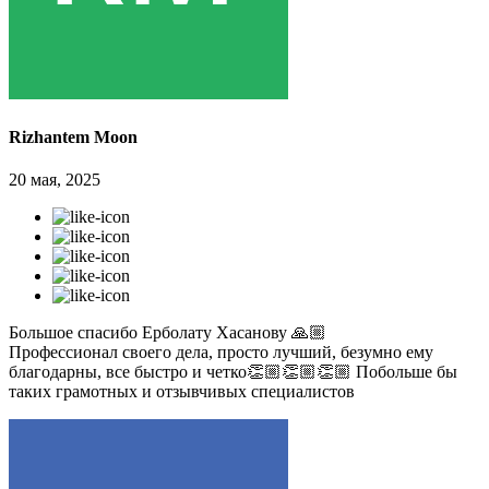
Rizhantem Moon
20 мая, 2025
Большое спасибо Ерболату Хасанову 🙏🏼
Профессионал своего дела, просто лучший, безумно ему
благодарны, все быстро и четко👏🏼👏🏼👏🏼 Побольше бы
таких грамотных и отзывчивых специалистов