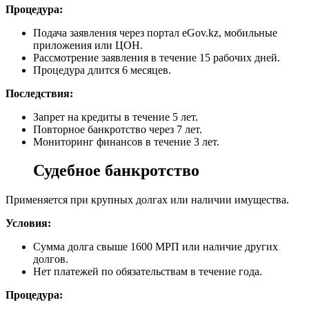
Процедура:
Подача заявления через портал eGov.kz, мобильные
приложения или ЦОН.
Рассмотрение заявления в течение 15 рабочих дней.
Процедура длится 6 месяцев.
Последствия:
Запрет на кредиты в течение 5 лет.
Повторное банкротство через 7 лет.
Мониторинг финансов в течение 3 лет.
Судебное банкротство
Применяется при крупных долгах или наличии имущества.
Условия:
Сумма долга свыше 1600 МРП или наличие других
долгов.
Нет платежей по обязательствам в течение года.
Процедура: