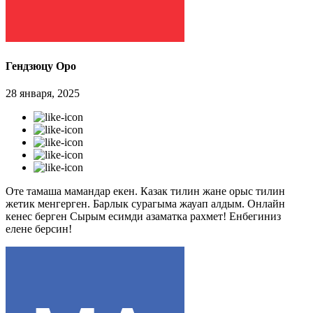
Гендзюцу Оро
28 января, 2025
Оте тамаша мамандар екен. Казак тилин жане орыс тилин
жетик менгерген. Барлык сурагыма жауап алдым. Онлайн
кенес берген Сырым есимди азаматка рахмет! Енбегиниз
елене берсин!