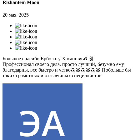
Rizhantem Moon
20 мая, 2025
Большое спасибо Ерболату Хасанову 🙏🏼
Профессионал своего дела, просто лучший, безумно ему
благодарны, все быстро и четко👏🏼👏🏼👏🏼 Побольше бы
таких грамотных и отзывчивых специалистов