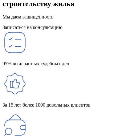
строительству жилья
Мы даем защищенность
Записаться на консультацию
95% выигранных судебных дел
За 15 лет более 1000 довольных клиентов