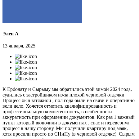
Элен А
13 января, 2025
К Ерболату и Сырыму мы обратились этой зимой 2024 года,
судились с застройщиком из-за плохой черновой отделки.
Процесс был затяжной , пол года были на связи и оперативно
вели дело. Хочется отметить квалифицированность и
профессиональную компетентность, в особенности
аккуратность при оформлении документов. Как раз 1 важный
пункт который включили в документах , спас и перевернул
процесс в нашу сторону. Мы получили квартиру под маяк,
хотя просили просто по СНиПу (в черновой отделке). Сырым