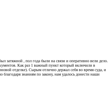
ыл затяжной , пол года были на связи и оперативно вели дело.
кументов. Как раз 1 важный пункт который включили в
рновой отделке). Сырым отлично держал себя во время суда, и
но благодаря знаниям по закону, нам удалось донести наши