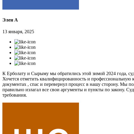
Элен А
13 января, 2025
К Ерболату и Сырыму мы обратились этой зимой 2024 года, суд
Хочется отметить квалифицированность и профессиональную к
документах , спас и перевернул процесс в нашу сторону. Мы п
правильно излагал все свои аргументы и пункты по закону. Судь
требования.