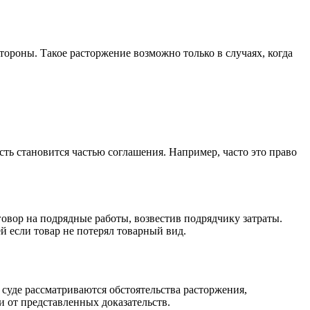
тороны. Такое расторжение возможно только в случаях, когда
сть становится частью соглашения. Например, часто это право
овор на подрядные работы, возвестив подрядчику затраты.
ей если товар не потерял товарный вид.
 суде рассматриваются обстоятельства расторжения,
и от представленных доказательств.