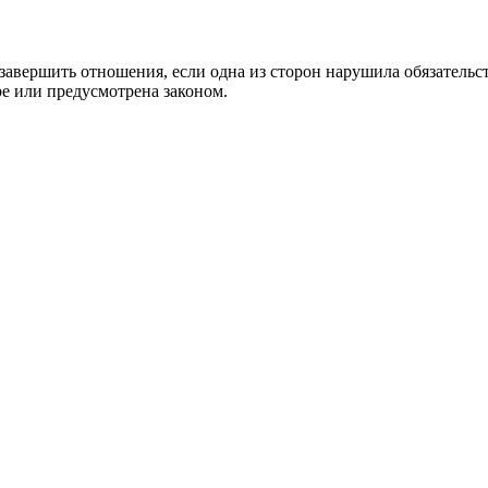
авершить отношения, если одна из сторон нарушила обязатель
ре или предусмотрена законом.