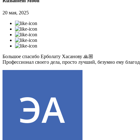
Rizhantem Moon
20 мая, 2025
Большое спасибо Ерболату Хасанову 🙏🏼
Профессионал своего дела, просто лучший, безумно ему благо