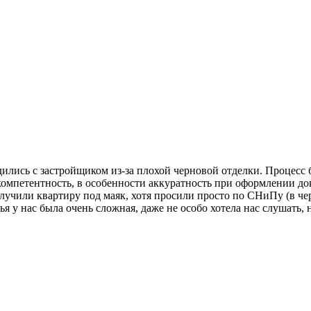
ились с застройщиком из-за плохой черновой отделки. Процесс б
омпетентность, в особенности аккуратность при оформлении до
олучили квартиру под маяк, хотя просили просто по СНиПу (в че
я у нас была очень сложная, даже не особо хотела нас слушать, 