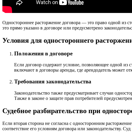
Одностороннее расторжение договора — это право одной из сто
это прямо указано в договоре или предусмотрено законодатель
Условия для одностороннего расторжен
Положения в договоре
Если договор содержит условие, позволяющее одной из ст
включают в договоры аренды, где арендодатель может отка
Требования законодательства
Законодательство также предусматривает случаи односто
Также в законе о защите прав потребителей предусмотрено
Судебное разбирательство при односто
Если вторая сторона не согласна с односторонним расторжением
соответствие его условиям договора или законодательству. Су