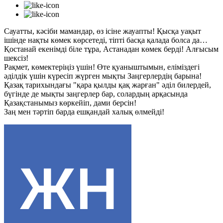
Сауатты, кәсіби мамандар, өз ісіне жауапты! Қысқа уақыт
ішінде нақты көмек көрсетеді, тіпті басқа қалада болса да…
Қостанай екенімді біле тұра, Астанадан көмек берді! Алғысым
шексіз!
Рақмет, көмектеріңіз үшін! Өте қуаныштымын, еліміздегі
әділдік үшін күресіп жүрген мықты Заңгерлердің барына!
Қазақ тарихындағы "қара қылды қақ жарған" әділ билердей,
бүгінде де мықты заңгерлер бар, солардың арқасында
Қазақстанымыз көркейіп, дами берсін!
Заң мен тәртіп барда ешқандай халық өлмейді!