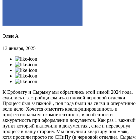
Элен А
13 января, 2025
К Ерболату и Сырыму мы обратились этой зимой 2024 года,
судились с застройщиком из-за плохой черновой отделки.
Процесс был затяжной , пол года были на связи и оперативно
вели дело. Хочется отметить квалифицированность и
профессиональную компетентность, в особенности
аккуратность при оформлении документов. Как раз 1 важный
пункт который включили в документах , спас и перевернул
процесс в нашу сторону. Мы получили квартиру под маяк,
хотя просили просто по СНиПу (в черновой отделке). Сырым