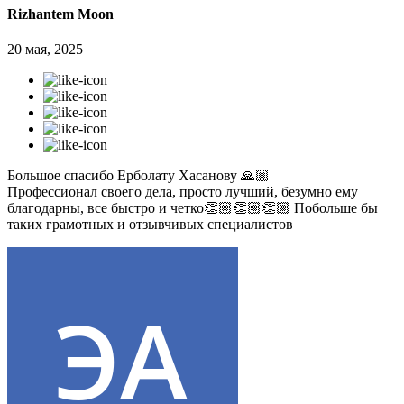
Rizhantem Moon
20 мая, 2025
Большое спасибо Ерболату Хасанову 🙏🏼
Профессионал своего дела, просто лучший, безумно ему
благодарны, все быстро и четко👏🏼👏🏼👏🏼 Побольше бы
таких грамотных и отзывчивых специалистов