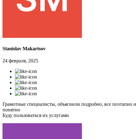
Stanislav Makartsov
24 февраля, 2025
Грамотные специалисты, объяснили подробно, все поэтапно и
понятно
Буду пользоваться их услугами