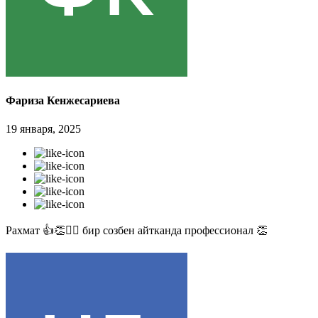
Фариза Кенжесариева
19 января, 2025
Рахмат 👍👏✊🏻 бир созбен айтканда профессионал 👏