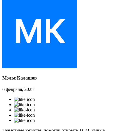
Мэльс Калашов
6 февраля, 2025
Грамотные юристы, помогли открыть ТОО, умные