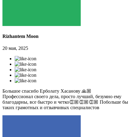
Rizhantem Moon
20 мая, 2025
Большое спасибо Ерболату Хасанову 🙏🏼
Профессионал своего дела, просто лучший, безумно ему
благодарны, все быстро и четко👏🏼👏🏼👏🏼 Побольше бы
таких грамотных и отзывчивых специалистов