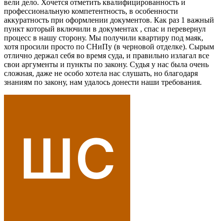
вели дело. Хочется отметить квалифицированность и
профессиональную компетентность, в особенности
аккуратность при оформлении документов. Как раз 1 важный
пункт который включили в документах , спас и перевернул
процесс в нашу сторону. Мы получили квартиру под маяк,
хотя просили просто по СНиПу (в черновой отделке). Сырым
отлично держал себя во время суда, и правильно излагал все
свои аргументы и пункты по закону. Судья у нас была очень
сложная, даже не особо хотела нас слушать, но благодаря
знаниям по закону, нам удалось донести наши требования.