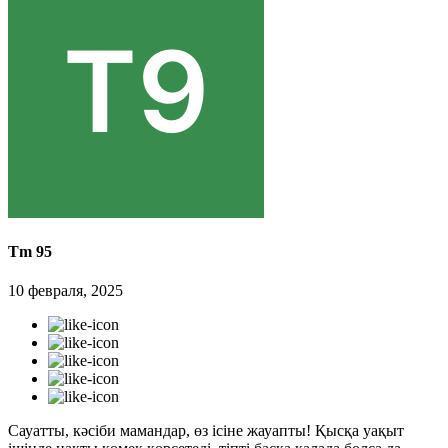
Tm 95
10 февраля, 2025
Сауатты, кәсіби мамандар, өз ісіне жауапты! Қысқа уақыт