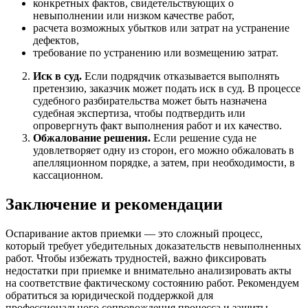
конкретных фактов, свидетельствующих о
невыполнении или низком качестве работ,
расчета возможных убытков или затрат на устранение
дефектов,
требование по устранению или возмещению затрат.
Иск в суд.
Если подрядчик отказывается выполнять
претензию, заказчик может подать иск в суд. В процессе
судебного разбирательства может быть назначена
судебная экспертиза, чтобы подтвердить или
опровергнуть факт выполнения работ и их качество.
Обжалование решения.
Если решение суда не
удовлетворяет одну из сторон, его можно обжаловать в
апелляционном порядке, а затем, при необходимости, в
кассационном.
Заключение и рекомендации
Оспаривание актов приемки — это сложный процесс,
который требует убедительных доказательств невыполненных
работ. Чтобы избежать трудностей, важно фиксировать
недостатки при приемке и внимательно анализировать акты
на соответствие фактическому состоянию работ. Рекомендуем
обратиться за юридической поддержкой для
профессионального сопровождения процесса и защиты