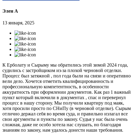
Элен А
13 января, 2025
К Ерболату и Сырыму мы обратились этой зимой 2024 года,
судились с застройщиком из-за плохой черновой отделки.
Процесс был затяжной , пол года были на связи и оперативно
вели дело. Хочется отметить квалифицированность и
профессиональную компетентность, в особенности
аккуратность при оформлении документов. Как раз 1 важный
пункт который включили в документах , спас и перевернул
процесс в нашу сторону. Мы получили квартиру под маяк,
хотя просили просто по СНиПу (в черновой отделке). Сырым
отлично держал себя во время суда, и правильно излагал все
свои аргументы и пункты по закону. Судья у нас была очень
сложная, даже не особо хотела нас слушать, но благодаря
знаниям по закону, нам удалось донести наши требования.