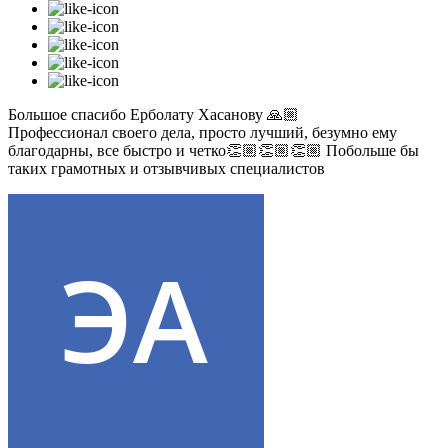
Большое спасибо Ерболату Хасанову 🙏🏼
Профессионал своего дела, просто лучший, безумно ему
благодарны, все быстро и четко👏🏼👏🏼👏🏼 Побольше бы
таких грамотных и отзывчивых специалистов