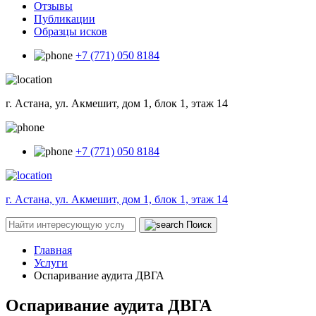
Отзывы
Публикации
Образцы исков
+7 (771) 050 8184
г. Астана, ул. Акмешит, дом 1, блок 1, этаж 14
+7 (771) 050 8184
г. Астана, ул. Акмешит, дом 1, блок 1, этаж 14
Поиск
Главная
Услуги
Оспаривание аудита ДВГА
Оспаривание аудита ДВГА