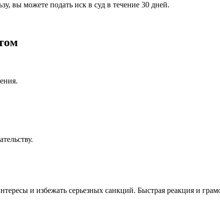
у, вы можете подать иск в суд в течение 30 дней.
том
ения.
ательству.
тересы и избежать серьезных санкций. Быстрая реакция и грам