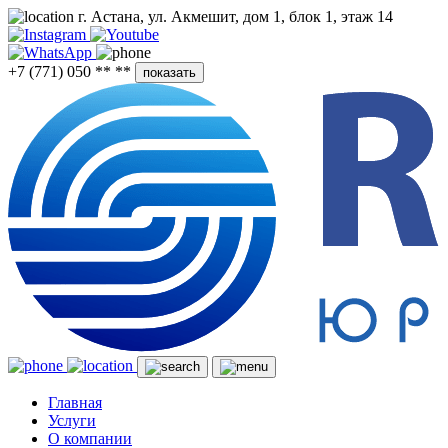
г. Астана, ул. Акмешит, дом 1, блок 1, этаж 14
+7 (771) 050 ** **
показать
Главная
Услуги
О компании