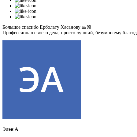
Большое спасибо Ерболату Хасанову 🙏🏼
Профессионал своего дела, просто лучший, безумно ему благо
Элен А