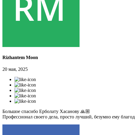
Rizhantem Moon
20 мая, 2025
Большое спасибо Ерболату Хасанову 🙏🏼
Профессионал своего дела, просто лучший, безумно ему благо