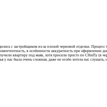
ились с застройщиком из-за плохой черновой отделки. Процесс б
омпетентность, в особенности аккуратность при оформлении до
олучили квартиру под маяк, хотя просили просто по СНиПу (в че
я у нас была очень сложная, даже не особо хотела нас слушать, 