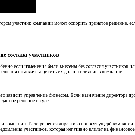
ором участник компании может оспорить принятое решение, есл
.
не состава участников
обенно если изменения были внесены без согласия участников 
о решения поможет защитить их долю и влияние в компании.
го зависит управление бизнесом. Если назначение директора пр
 данное решение в суде.
в и компании. Если решения директора наносят ущерб компании 
ведомления участников, которая негативно влияет на финансово