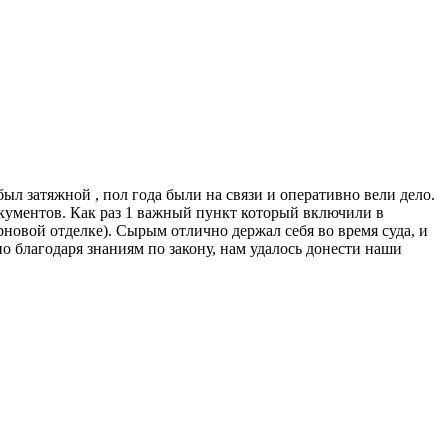
ыл затяжной , пол года были на связи и оперативно вели дело.
кументов. Как раз 1 важный пункт который включили в
рновой отделке). Сырым отлично держал себя во время суда, и
но благодаря знаниям по закону, нам удалось донести наши