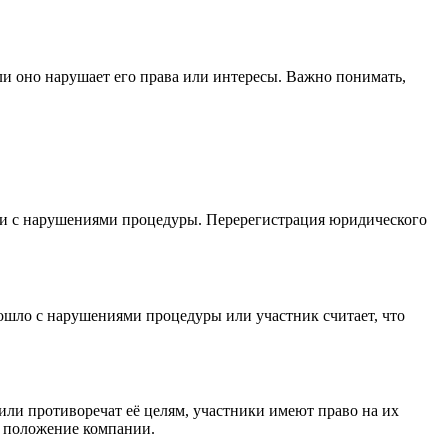
и оно нарушает его права или интересы. Важно понимать,
или с нарушениями процедуры. Перерегистрация юридического
ошло с нарушениями процедуры или участник считает, что
или противоречат её целям, участники имеют право на их
е положение компании.