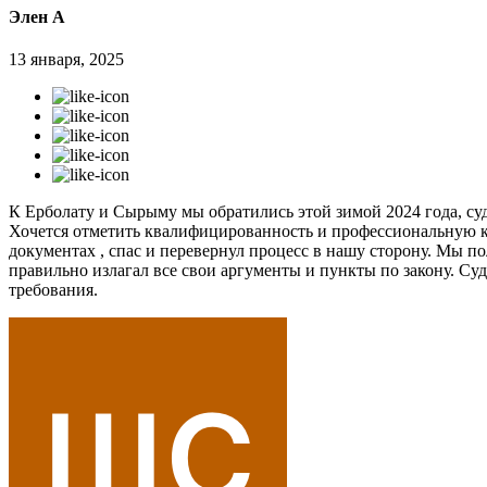
Элен А
13 января, 2025
К Ерболату и Сырыму мы обратились этой зимой 2024 года, суд
Хочется отметить квалифицированность и профессиональную к
документах , спас и перевернул процесс в нашу сторону. Мы п
правильно излагал все свои аргументы и пункты по закону. Судь
требования.