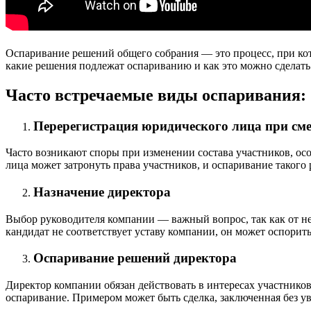
Оспаривание решений общего собрания — это процесс, при кот
какие решения подлежат оспариванию и как это можно сделать
Часто встречаемые виды оспаривания:
Перерегистрация юридического лица при сме
Часто возникают споры при изменении состава участников, ос
лица может затронуть права участников, и оспаривание таког
Назначение директора
Выбор руководителя компании — важный вопрос, так как от не
кандидат не соответствует уставу компании, он может оспорить
Оспаривание решений директора
Директор компании обязан действовать в интересах участнико
оспаривание. Примером может быть сделка, заключенная без у