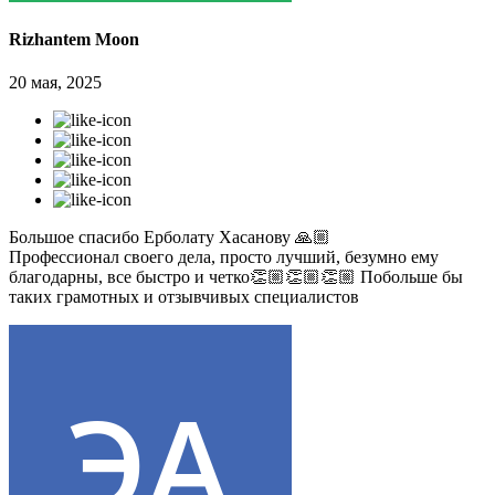
Rizhantem Moon
20 мая, 2025
Большое спасибо Ерболату Хасанову 🙏🏼
Профессионал своего дела, просто лучший, безумно ему
благодарны, все быстро и четко👏🏼👏🏼👏🏼 Побольше бы
таких грамотных и отзывчивых специалистов