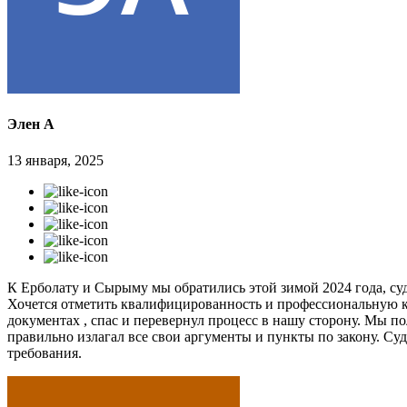
Элен А
13 января, 2025
К Ерболату и Сырыму мы обратились этой зимой 2024 года, суд
Хочется отметить квалифицированность и профессиональную к
документах , спас и перевернул процесс в нашу сторону. Мы п
правильно излагал все свои аргументы и пункты по закону. Судь
требования.