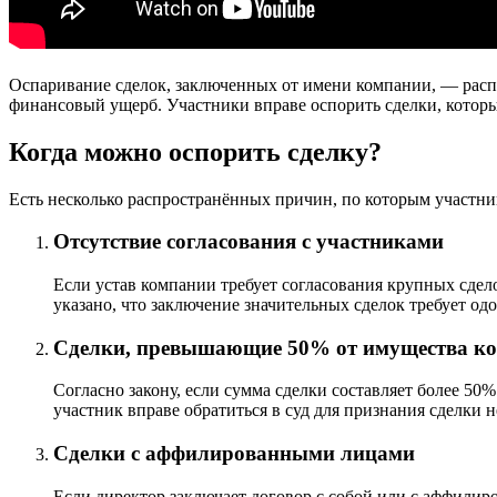
Оспаривание сделок, заключенных от имени компании, — распр
финансовый ущерб. Участники вправе оспорить сделки, которы
Когда можно оспорить сделку?
Есть несколько распространённых причин, по которым участни
Отсутствие согласования с участниками
Если устав компании требует согласования крупных сдело
указано, что заключение значительных сделок требует од
Сделки, превышающие 50% от имущества к
Согласно закону, если сумма сделки составляет более 50
участник вправе обратиться в суд для признания сделки 
Сделки с аффилированными лицами
Если директор заключает договор с собой или с аффилир