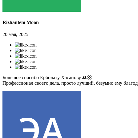
Rizhantem Moon
20 мая, 2025
Большое спасибо Ерболату Хасанову 🙏🏼
Профессионал своего дела, просто лучший, безумно ему благо