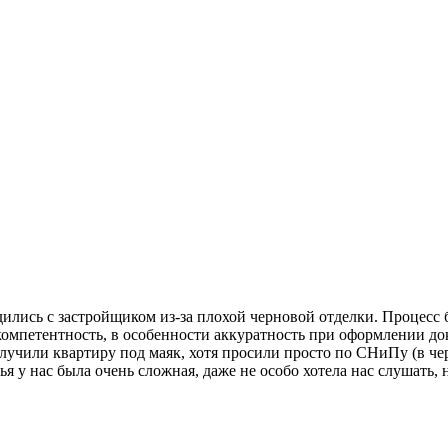
ились с застройщиком из-за плохой черновой отделки. Процесс б
омпетентность, в особенности аккуратность при оформлении до
олучили квартиру под маяк, хотя просили просто по СНиПу (в че
я у нас была очень сложная, даже не особо хотела нас слушать, 