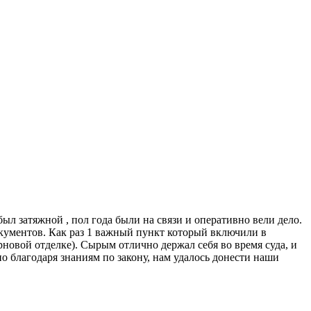
ыл затяжной , пол года были на связи и оперативно вели дело.
кументов. Как раз 1 важный пункт который включили в
рновой отделке). Сырым отлично держал себя во время суда, и
но благодаря знаниям по закону, нам удалось донести наши