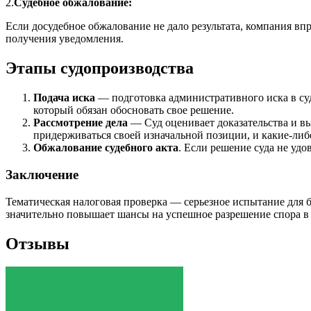
2.
Судебное обжалование:
Если досудебное обжалование не дало результата, компания вп
получения уведомления.
Этапы судопроизводства
Подача иска
— подготовка административного иска в суд
который обязан обосновать свое решение.
Рассмотрение дела
— Суд оценивает доказательства и в
придерживаться своей изначальной позиции, и какие-либ
Обжалование судебного акта
. Если решение суда не удо
Заключение
Тематическая налоговая проверка — серьезное испытание для 
значительно повышает шансы на успешное разрешение спора в 
Отзывы