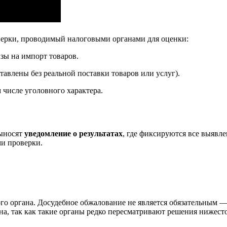
верки, проводимый налоговыми органами для оценки:
зы на импорт товаров.
авлены без реальной поставки товаров или услуг).
 числе уголовного характера.
выносят
уведомление о результатах
, где фиксируются все выявл
ми проверки.
о органа. Досудебное обжалование не является обязательным — 
, так как такие органы редко пересматривают решения нижест