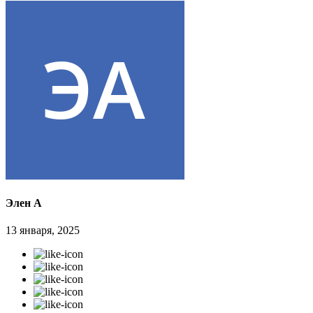
Элен А
13 января, 2025