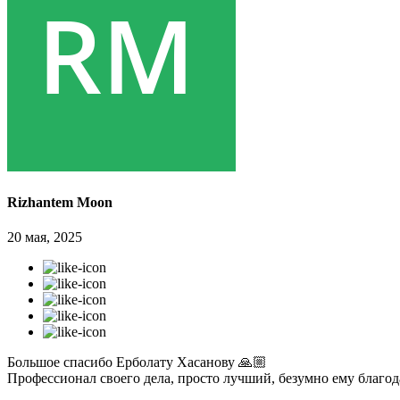
Rizhantem Moon
20 мая, 2025
Большое спасибо Ерболату Хасанову 🙏🏼
Профессионал своего дела, просто лучший, безумно ему благо