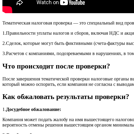
Тематическая налоговая проверка — это специальный вид про
1.Правильности уплаты налогов и сборов, включая НДС и акци
2.Сделок, которые могут быть фиктивными (счета-фактуры выст
3.Расчетов с компаниями, подозреваемыми в нарушениях, в том
Что происходит после проверки?
После завершения тематической проверки налоговые органы 
который можно оспорить, если компания не согласна с вывода
Как обжаловать результаты проверки?
1.
Досудебное обжалование:
Компания может подать жалобу на имя вышестоящего налоговог
вероятность отмены решения вышестоящим органом минимальна