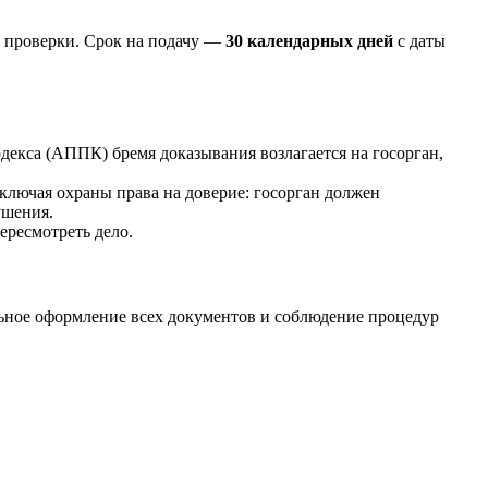
в проверки. Срок на подачу —
30 календарных дней
с даты
екса (АППК) бремя доказывания возлагается на госорган,
лючая охраны права на доверие: госорган должен
ушения.
ересмотреть дело.
льное оформление всех документов и соблюдение процедур