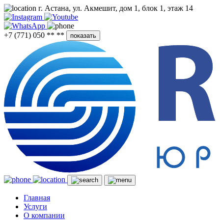
г. Астана, ул. Акмешит, дом 1, блок 1, этаж 14
+7 (771) 050 ** **
показать
Главная
Услуги
О компании