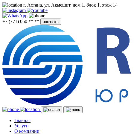
г. Астана, ул. Акмешит, дом 1, блок 1, этаж 14
+7 (771) 050 ** **
показать
Главная
Услуги
О компании