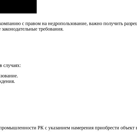
 компанию с правом на недропользование, важно получить разре
 законодательные требования.
в случаях:
зование.
ждения.
и промышленности РК с указанием намерения приобрести объек