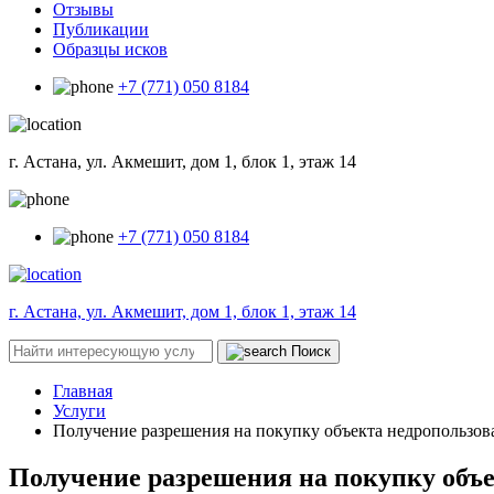
Отзывы
Публикации
Образцы исков
+7 (771) 050 8184
г. Астана, ул. Акмешит, дом 1, блок 1, этаж 14
+7 (771) 050 8184
г. Астана, ул. Акмешит, дом 1, блок 1, этаж 14
Поиск
Главная
Услуги
Получение разрешения на покупку объекта недропользов
Получение разрешения на покупку объ