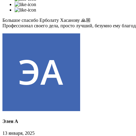
Большое спасибо Ерболату Хасанову 🙏🏼
Профессионал своего дела, просто лучший, безумно ему благо
Элен А
13 января, 2025