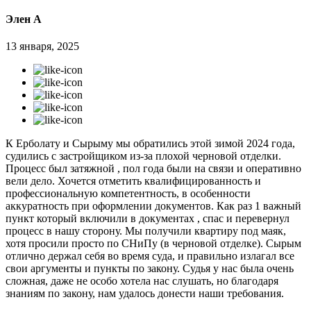
Элен А
13 января, 2025
К Ерболату и Сырыму мы обратились этой зимой 2024 года,
судились с застройщиком из-за плохой черновой отделки.
Процесс был затяжной , пол года были на связи и оперативно
вели дело. Хочется отметить квалифицированность и
профессиональную компетентность, в особенности
аккуратность при оформлении документов. Как раз 1 важный
пункт который включили в документах , спас и перевернул
процесс в нашу сторону. Мы получили квартиру под маяк,
хотя просили просто по СНиПу (в черновой отделке). Сырым
отлично держал себя во время суда, и правильно излагал все
свои аргументы и пункты по закону. Судья у нас была очень
сложная, даже не особо хотела нас слушать, но благодаря
знаниям по закону, нам удалось донести наши требования.