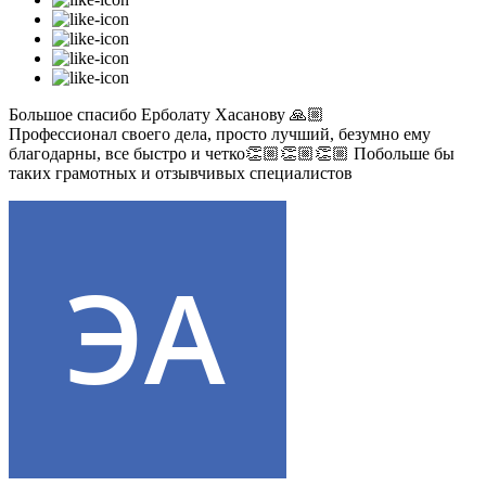
Большое спасибо Ерболату Хасанову 🙏🏼
Профессионал своего дела, просто лучший, безумно ему
благодарны, все быстро и четко👏🏼👏🏼👏🏼 Побольше бы
таких грамотных и отзывчивых специалистов