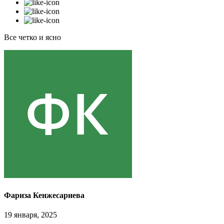
Все четко и ясно
Фариза Кенжесариева
19 января, 2025