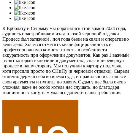
К Ерболату и Сырыму мы обратились этой зимой 2024 года,
судились с застройщиком из-за плохой черновой отделки.
Процесс был затяжной , пол года были на связи и оперативно
вели дело. Хочется отметить квалифицированность и
профессиональную компетентность, в особенности
аккуратность при оформлении документов. Как раз 1 важный
пункт который включили в документах , спас и перевернул
процесс в нашу сторону. Мы получили квартиру под маяк,
хотя просили просто по СНиПу (в черновой отделке). Сырым
отлично держал себя во время суда, и правильно излагал все
свои аргументы и пункты по закону. Судья у нас была очень
сложная, даже не особо хотела нас слушать, но благодаря
знаниям по закону, нам удалось донести наши требования.