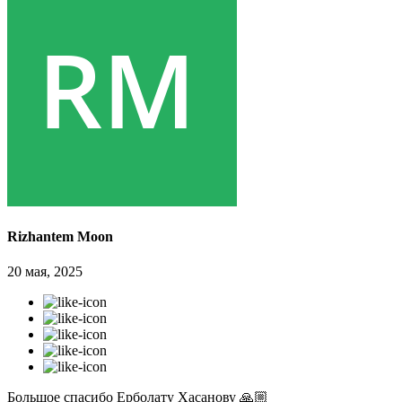
Rizhantem Moon
20 мая, 2025
Большое спасибо Ерболату Хасанову 🙏🏼