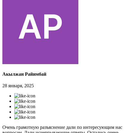
Акылжан Райимбай
28 января, 2025
Очень грамотную разъяснение дали по интересующим нас
вопросам. Дали исчерпывающие ответы. Остались очень