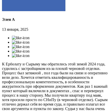
Элен А
13 января, 2025
К Ерболату и Сырыму мы обратились этой зимой 2024 года,
судились с застройщиком из-за плохой черновой отделки.
Процесс был затяжной , пол года были на связи и оперативно
вели дело. Хочется отметить квалифицированность и
профессиональную компетентность, в особенности
аккуратность при оформлении документов. Как раз 1 важный
пункт который включили в документах , спас и перевернул
процесс в нашу сторону. Мы получили квартиру под маяк,
хотя просили просто по СНиПу (в черновой отделке). Сырым
отлично держал себя во время суда, и правильно излагал все
свои аргументы и пункты по закону. Судья у нас была очень