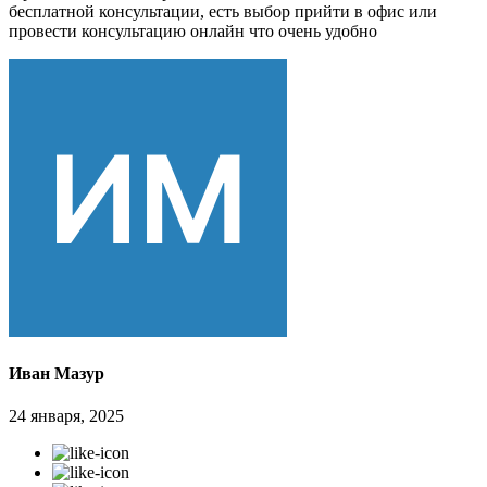
бесплатной консультации, есть выбор прийти в офис или
провести консультацию онлайн что очень удобно
Иван Мазур
24 января, 2025