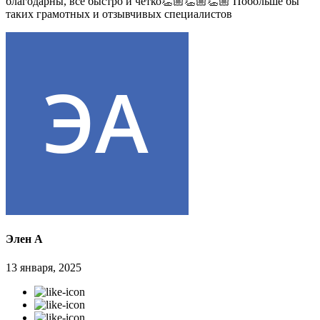
благодарны, все быстро и четко👏🏼👏🏼👏🏼 Побольше бы
таких грамотных и отзывчивых специалистов
Элен А
13 января, 2025