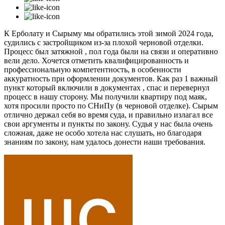
К Ерболату и Сырыму мы обратились этой зимой 2024 года,
судились с застройщиком из-за плохой черновой отделки.
Процесс был затяжной , пол года были на связи и оперативно
вели дело. Хочется отметить квалифицированность и
профессиональную компетентность, в особенности
аккуратность при оформлении документов. Как раз 1 важный
пункт который включили в документах , спас и перевернул
процесс в нашу сторону. Мы получили квартиру под маяк,
хотя просили просто по СНиПу (в черновой отделке). Сырым
отлично держал себя во время суда, и правильно излагал все
свои аргументы и пункты по закону. Судья у нас была очень
сложная, даже не особо хотела нас слушать, но благодаря
знаниям по закону, нам удалось донести наши требования.