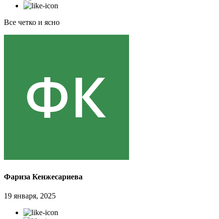
Все четко и ясно
Фариза Кенжесариева
19 января, 2025