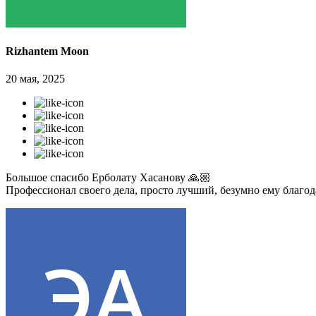
Rizhantem Moon
20 мая, 2025
Большое спасибо Ерболату Хасанову 🙏🏼
Профессионал своего дела, просто лучший, безумно ему благо