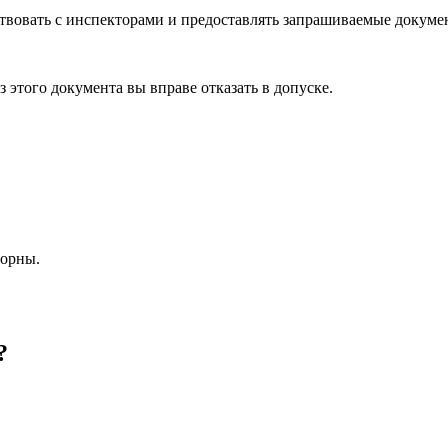
твовать с инспекторами и предоставлять запрашиваемые докуме
 этого документа вы вправе отказать в допуске.
порны.
?