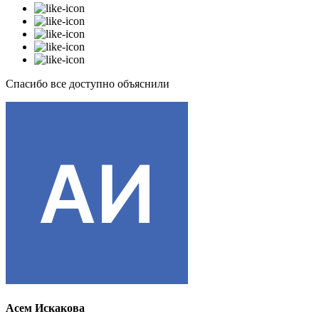
Спасибо все доступно объяснили
Асем Искакова