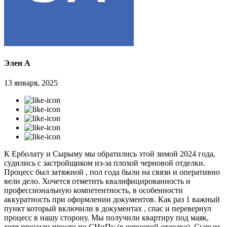
Элен А
13 января, 2025
К Ерболату и Сырыму мы обратились этой зимой 2024 года,
судились с застройщиком из-за плохой черновой отделки.
Процесс был затяжной , пол года были на связи и оперативно
вели дело. Хочется отметить квалифицированность и
профессиональную компетентность, в особенности
аккуратность при оформлении документов. Как раз 1 важный
пункт который включили в документах , спас и перевернул
процесс в нашу сторону. Мы получили квартиру под маяк,
хотя просили просто по СНиПу (в черновой отделке). Сырым