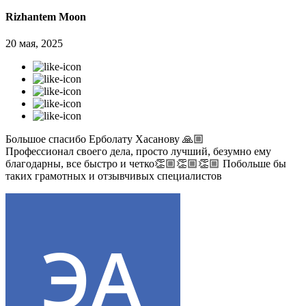
Rizhantem Moon
20 мая, 2025
Большое спасибо Ерболату Хасанову 🙏🏼
Профессионал своего дела, просто лучший, безумно ему
благодарны, все быстро и четко👏🏼👏🏼👏🏼 Побольше бы
таких грамотных и отзывчивых специалистов