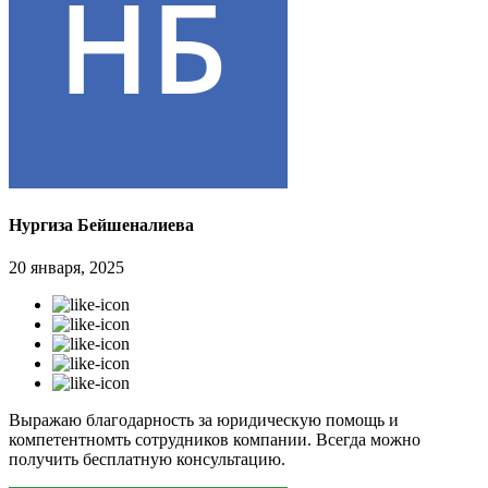
Нургиза Бейшеналиева
20 января, 2025
Выражаю благодарность за юридическую помощь и
компетентномть сотрудников компании. Всегда можно
получить бесплатную консультацию.