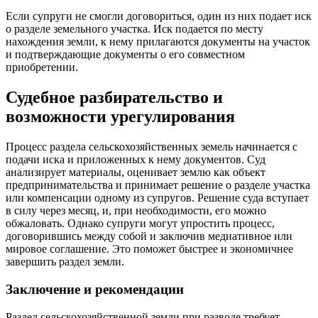
Если супруги не смогли договориться, один из них подает иск
о разделе земельного участка. Иск подается по месту
нахождения земли, к нему прилагаются документы на участок
и подтверждающие документы о его совместном
приобретении.
Судебное разбирательство и
возможности урегулирования
Процесс раздела сельскохозяйственных земель начинается с
подачи иска и приложенных к нему документов. Суд
анализирует материалы, оценивает землю как объект
предпринимательства и принимает решение о разделе участка
или компенсации одному из супругов. Решение суда вступает
в силу через месяц, и, при необходимости, его можно
обжаловать. Однако супруги могут упростить процесс,
договорившись между собой и заключив медиативное или
мировое соглашение. Это поможет быстрее и экономичнее
завершить раздел земли.
Заключение и рекомендации
Раздел сельскохозяйственной земли при разводе требует