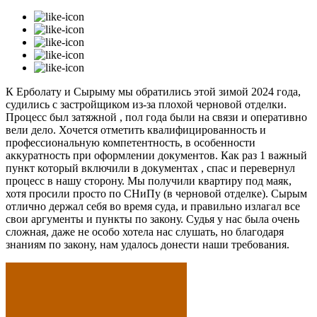
К Ерболату и Сырыму мы обратились этой зимой 2024 года,
судились с застройщиком из-за плохой черновой отделки.
Процесс был затяжной , пол года были на связи и оперативно
вели дело. Хочется отметить квалифицированность и
профессиональную компетентность, в особенности
аккуратность при оформлении документов. Как раз 1 важный
пункт который включили в документах , спас и перевернул
процесс в нашу сторону. Мы получили квартиру под маяк,
хотя просили просто по СНиПу (в черновой отделке). Сырым
отлично держал себя во время суда, и правильно излагал все
свои аргументы и пункты по закону. Судья у нас была очень
сложная, даже не особо хотела нас слушать, но благодаря
знаниям по закону, нам удалось донести наши требования.