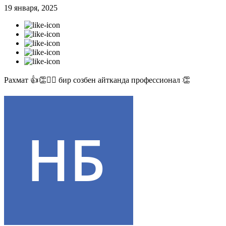
19 января, 2025
Рахмат 👍👏✊🏻 бир созбен айтканда профессионал 👏