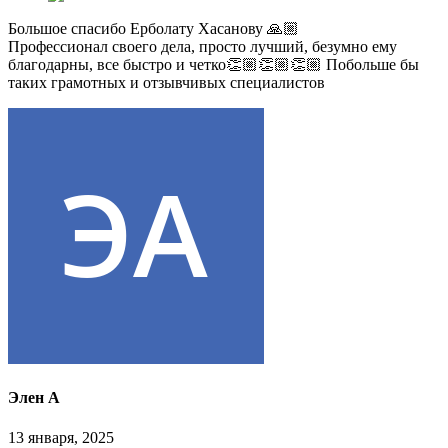
Большое спасибо Ерболату Хасанову 🙏🏼
Профессионал своего дела, просто лучший, безумно ему
благодарны, все быстро и четко👏🏼👏🏼👏🏼 Побольше бы
таких грамотных и отзывчивых специалистов
Элен А
13 января, 2025