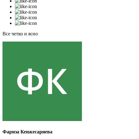
Все четко и ясно
Фариза Кенжесариева