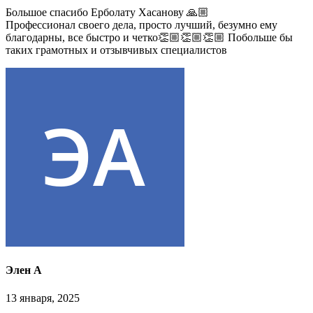
Большое спасибо Ерболату Хасанову 🙏🏼
Профессионал своего дела, просто лучший, безумно ему
благодарны, все быстро и четко👏🏼👏🏼👏🏼 Побольше бы
таких грамотных и отзывчивых специалистов
Элен А
13 января, 2025