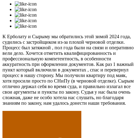
К Ерболату и Сырыму мы обратились этой зимой 2024 года,
судились с застройщиком из-за плохой черновой отделки.
Процесс был затяжной , пол года были на связи и оперативно
вели дело. Хочется отметить квалифицированность и
профессиональную компетентность, в особенности
аккуратность при оформлении документов. Как раз 1 важный
пункт который включили в документах , спас и перевернул
процесс в нашу сторону. Мы получили квартиру под маяк,
хотя просили просто по СНиПу (в черновой отделке). Сырым
отлично держал себя во время суда, и правильно излагал все
свои аргументы и пункты по закону. Судья у нас была очень
сложная, даже не особо хотела нас слушать, но благодаря
знаниям по закону, нам удалось донести наши требования.