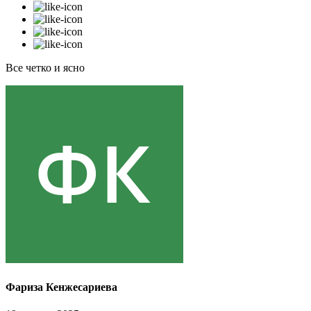
Все четко и ясно
Фариза Кенжесариева