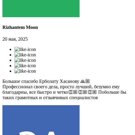
Rizhantem Moon
20 мая, 2025
Большое спасибо Ерболату Хасанову 🙏🏼
Профессионал своего дела, просто лучший, безумно ему
благодарны, все быстро и четко👏🏼👏🏼👏🏼 Побольше бы
таких грамотных и отзывчивых специалистов