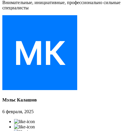
Внимательные, инициативные, профессионально сильные
специалисты
Мэльс Калашов
6 февраля, 2025