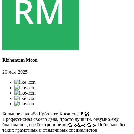
Rizhantem Moon
20 мая, 2025
Большое спасибо Ерболату Хасанову 🙏🏼
Профессионал своего дела, просто лучший, безумно ему
благодарны, все быстро и четко👏🏼👏🏼👏🏼 Побольше бы
таких грамотных и отзывчивых специалистов