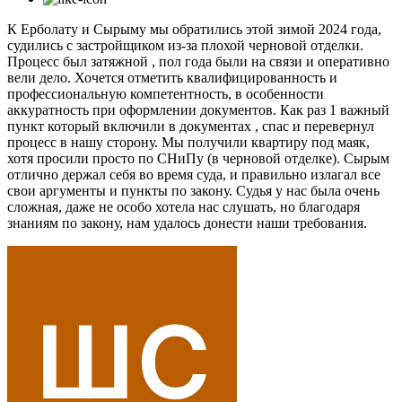
К Ерболату и Сырыму мы обратились этой зимой 2024 года,
судились с застройщиком из-за плохой черновой отделки.
Процесс был затяжной , пол года были на связи и оперативно
вели дело. Хочется отметить квалифицированность и
профессиональную компетентность, в особенности
аккуратность при оформлении документов. Как раз 1 важный
пункт который включили в документах , спас и перевернул
процесс в нашу сторону. Мы получили квартиру под маяк,
хотя просили просто по СНиПу (в черновой отделке). Сырым
отлично держал себя во время суда, и правильно излагал все
свои аргументы и пункты по закону. Судья у нас была очень
сложная, даже не особо хотела нас слушать, но благодаря
знаниям по закону, нам удалось донести наши требования.