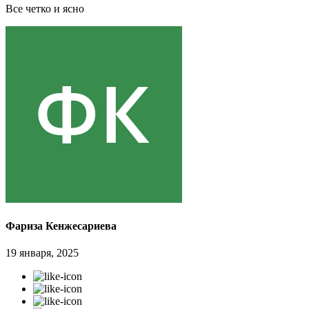
Все четко и ясно
Фариза Кенжесариева
19 января, 2025