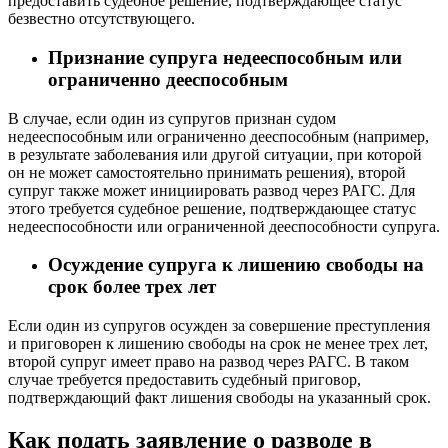
предоставить судебное решение, подтверждающее статус
безвестно отсутствующего.
Признание супруга недееспособным или
ограниченно дееспособным
В случае, если один из супругов признан судом
недееспособным или ограниченно дееспособным (например,
в результате заболевания или другой ситуации, при которой
он не может самостоятельно принимать решения), второй
супруг также может инициировать развод через РАГС. Для
этого требуется судебное решение, подтверждающее статус
недееспособности или ограниченной дееспособности супруга.
Осуждение супруга к лишению свободы на
срок более трех лет
Если один из супругов осужден за совершение преступления
и приговорен к лишению свободы на срок не менее трех лет,
второй супруг имеет право на развод через РАГС. В таком
случае требуется предоставить судебный приговор,
подтверждающий факт лишения свободы на указанный срок.
Как подать заявление о разводе в