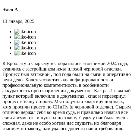
Элен А
13 января, 2025
К Ерболату и Сырыму мы обратились этой зимой 2024 года,
судились с застройщиком из-за плохой черновой отделки.
Процесс был затяжной , пол года были на связи и оперативно
вели дело. Хочется отметить квалифицированность и
профессиональную компетентность, в особенности
аккуратность при оформлении документов. Как раз 1 важный
пункт который включили в документах , спас и перевернул
процесс в нашу сторону. Мы получили квартиру под маяк,
хотя просили просто по СНиПу (в черновой отделке). Сырым
отлично держал себя во время суда, и правильно излагал все
свои аргументы и пункты по закону. Судья у нас была очень
сложная, даже не особо хотела нас слушать, но благодаря
знаниям по закону, нам удалось донести наши требования.