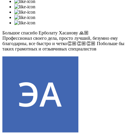
Большое спасибо Ерболату Хасанову 🙏🏼
Профессионал своего дела, просто лучший, безумно ему
благодарны, все быстро и четко👏🏼👏🏼👏🏼 Побольше бы
таких грамотных и отзывчивых специалистов