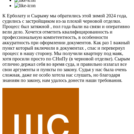
К Ерболату и Сырыму мы обратились этой зимой 2024 года,
судились с застройщиком из-за плохой черновой отделки.
Процесс был затяжной , пол года были на связи и оперативно
вели дело. Хочется отметить квалифицированность и
профессиональную компетентность, в особенности
аккуратность при оформлении документов. Как раз 1 важный
пункт который включили в документах , спас и перевернул
процесс в нашу сторону. Мы получили квартиру под маяк,
хотя просили просто по СНиПу (в черновой отделке). Сырым
отлично держал себя во время суда, и правильно излагал все
свои аргументы и пункты по закону. Судья у нас была очень
сложная, даже не особо хотела нас слушать, но благодаря
знаниям по закону, нам удалось донести наши требования.