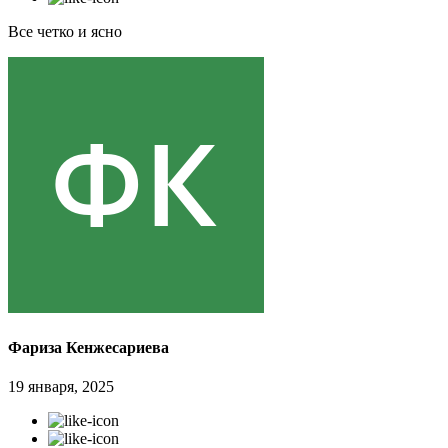
Все четко и ясно
Фариза Кенжесариева
19 января, 2025