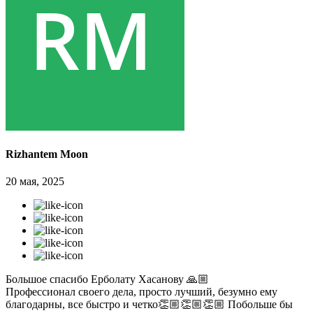
Rizhantem Moon
20 мая, 2025
Большое спасибо Ерболату Хасанову 🙏🏼
Профессионал своего дела, просто лучший, безумно ему
благодарны, все быстро и четко👏🏼👏🏼👏🏼 Побольше бы