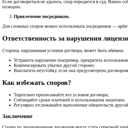
Если договориться не удалось, спор передается в суд. Важно 
позицию.
Привлечение посредников.
Для сложных споров можно использовать посредников — арбит
Ответственность за нарушения лицензи
Сторона, нарушившая условия договора, может быть обязана:
Устранить нарушение (например, прекратить использован
Компенсировать убытки другой стороне;
Выплатить неустойку, если она предусмотрена договором
Как избежать споров?
Тщательно прописывайте все условия договора;
Соблюдайте сроки платежей и использования лицензии;
Регулярно отслеживайте выполнение обязательств другой
Заключение
Споры по лицензионным договорам могут стать серьезной проб