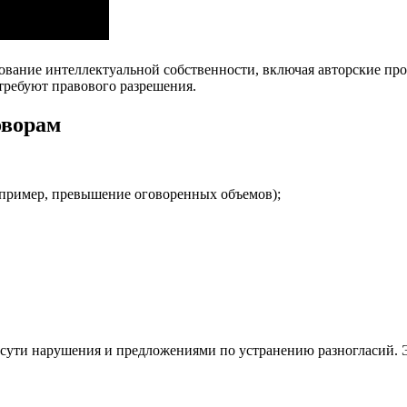
вание интеллектуальной собственности, включая авторские про
требуют правового разрешения.
оворам
апример, превышение оговоренных объемов);
сути нарушения и предложениями по устранению разногласий. Э