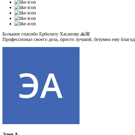
Большое спасибо Ерболату Хасанову 🙏🏼
Профессионал своего дела, просто лучший, безумно ему благо
Элен А