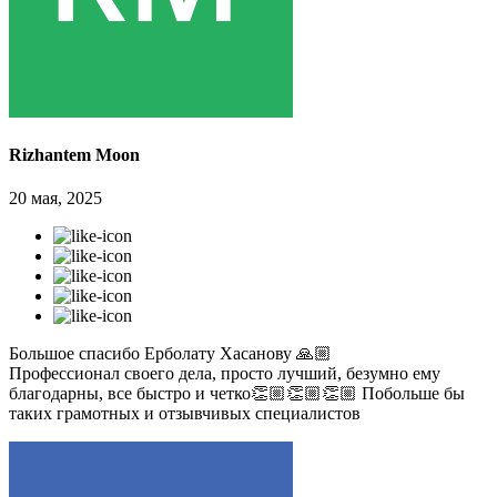
Rizhantem Moon
20 мая, 2025
Большое спасибо Ерболату Хасанову 🙏🏼
Профессионал своего дела, просто лучший, безумно ему
благодарны, все быстро и четко👏🏼👏🏼👏🏼 Побольше бы
таких грамотных и отзывчивых специалистов