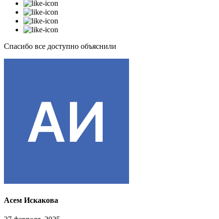
Спасибо все доступно объяснили
Асем Искакова