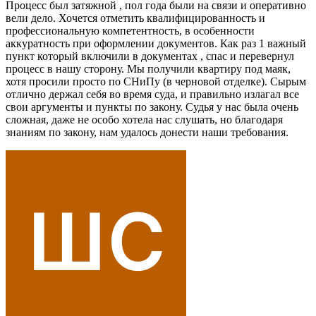
Процесс был затяжной , пол года были на связи и оперативно
вели дело. Хочется отметить квалифицированность и
профессиональную компетентность, в особенности
аккуратность при оформлении документов. Как раз 1 важный
пункт который включили в документах , спас и перевернул
процесс в нашу сторону. Мы получили квартиру под маяк,
хотя просили просто по СНиПу (в черновой отделке). Сырым
отлично держал себя во время суда, и правильно излагал все
свои аргументы и пункты по закону. Судья у нас была очень
сложная, даже не особо хотела нас слушать, но благодаря
знаниям по закону, нам удалось донести наши требования.