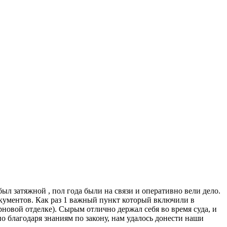
ыл затяжной , пол года были на связи и оперативно вели дело.
кументов. Как раз 1 важный пункт который включили в
рновой отделке). Сырым отлично держал себя во время суда, и
но благодаря знаниям по закону, нам удалось донести наши