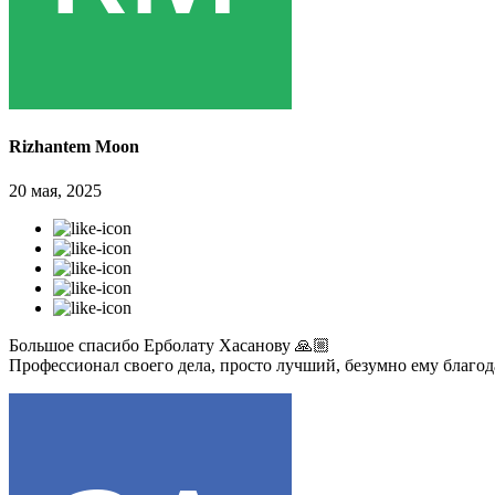
Rizhantem Moon
20 мая, 2025
Большое спасибо Ерболату Хасанову 🙏🏼
Профессионал своего дела, просто лучший, безумно ему благо