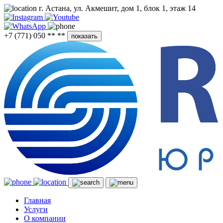
г. Астана, ул. Акмешит, дом 1, блок 1, этаж 14
+7 (771) 050 ** **
показать
Главная
Услуги
О компании