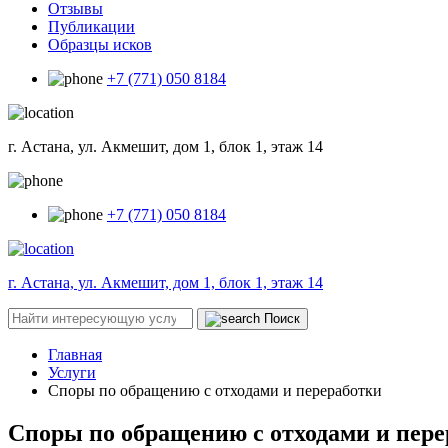
Отзывы
Публикации
Образцы исков
+7 (771) 050 8184
г. Астана, ул. Акмешит, дом 1, блок 1, этаж 14
+7 (771) 050 8184
г. Астана, ул. Акмешит, дом 1, блок 1, этаж 14
Поиск
Главная
Услуги
Споры по обращению с отходами и переработки
Споры по обращению с отходами и пер