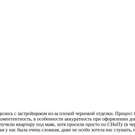
ились с застройщиком из-за плохой черновой отделки. Процесс б
омпетентность, в особенности аккуратность при оформлении до
олучили квартиру под маяк, хотя просили просто по СНиПу (в че
я у нас была очень сложная, даже не особо хотела нас слушать, 