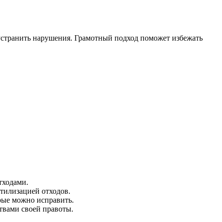
 устранить нарушения. Грамотный подход поможет избежать
тходами.
тилизацией отходов.
рые можно исправить.
твами своей правоты.