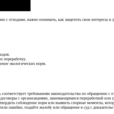
ию с отходами, важно понимать, как защитить свои интересы и
ходов.
х переработку.
ение экологических норм.
ь соответствует требованиям законодательства по обращению с о
 договоры с организациями, занимающимися переработкой или у
твердить соблюдение норм или выявить спорные моменты, кото
ли ошибки, подайте жалобу или обращение в суд с доказательс