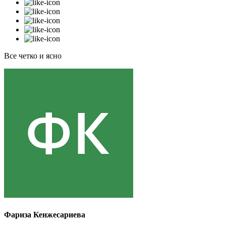
Все четко и ясно
Фариза Кенжесариева