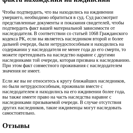
Чтобы подтвердить, что вы находились на иждивении
умершего, необходимо обратиться в суд. Суд рассмотрит
представленные документы и показания свидетелей, чтобы
подтвердить факт вашей материальной зависимости от
наследодателя. В соответствии со статьей 1068 Гражданского
кодекса РК, если вы являетесь наследником второй и более
дальней очереди, были нетрудоспособным и находились на
содержании у наследодателя не менее года до его смерти, то
можете претендовать на наследство наравне с другими
наследниками той очереди, которая призвана к наследованию.
При этом факт совместного проживания с наследодателем
значения не имеет.
Если же вы не относитесь к кругу ближайших наследников,
но были нетрудоспособным, проживали вместе с
наследодателем и находились на его иждивении более года,
вы также имеете право на часть наследства наравне с
наследниками призываемой очереди. В случае отсутствия
других наследников, такие иждивенцы могут наследовать
самостоятельно.
Отзывы