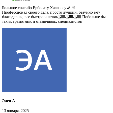
Большое спасибо Ерболату Хасанову 🙏🏼
Профессионал своего дела, просто лучший, безумно ему
благодарны, все быстро и четко👏🏼👏🏼👏🏼 Побольше бы
таких грамотных и отзывчивых специалистов
Элен А
13 января, 2025