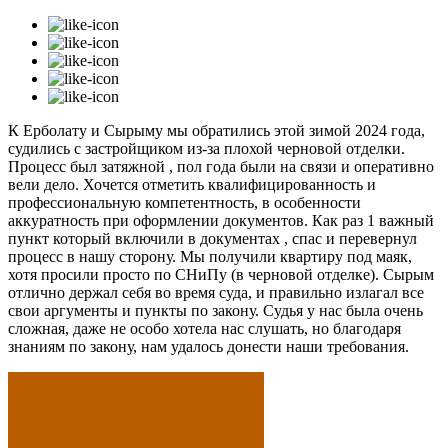
К Ерболату и Сырыму мы обратились этой зимой 2024 года,
судились с застройщиком из-за плохой черновой отделки.
Процесс был затяжной , пол года были на связи и оперативно
вели дело. Хочется отметить квалифицированность и
профессиональную компетентность, в особенности
аккуратность при оформлении документов. Как раз 1 важный
пункт который включили в документах , спас и перевернул
процесс в нашу сторону. Мы получили квартиру под маяк,
хотя просили просто по СНиПу (в черновой отделке). Сырым
отлично держал себя во время суда, и правильно излагал все
свои аргументы и пункты по закону. Судья у нас была очень
сложная, даже не особо хотела нас слушать, но благодаря
знаниям по закону, нам удалось донести наши требования.