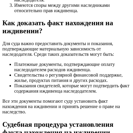
Имеются споры между другими наследниками
относительно прав иждивенца.
Как доказать факт нахождения на
иждивении?
Для суда важно предоставить документы и показания,
подтверждающие материальную зависимость от
наследодателя. Среди таких доказательств могут быть:
Платежные документы, подтверждающие оплату
наследодателем расходов иждивенца.
Свидетельства о регулярной финансовой поддержке,
жилье, продуктах питания и других расходах.
Показания свидетелей, которые могут подтвердить факт
содержания иждивенца наследодателем.
Все эти документы помогают суду установить факт
нахождения на иждивении и принять решение о праве на
наследство.
Судебная процедура установления
факта нахождения на иждивении