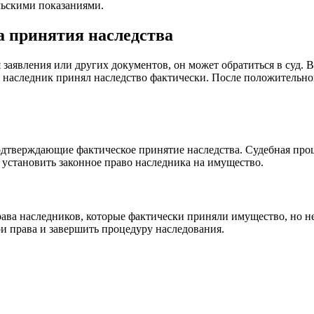
льскими показаниями.
а принятия наследства
 заявления или других документов, он может обратиться в суд. В
и наследник принял наследство фактически. После положительно
подтверждающие фактическое принятие наследства. Судебная про
у установить законное право наследника на имущество.
ава наследников, которые фактически приняли имущество, но не
и права и завершить процедуру наследования.