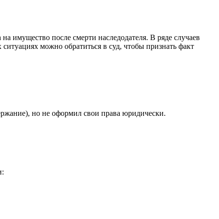
 на имущество после смерти наследодателя. В ряде случаев
х ситуациях можно обратиться в суд, чтобы признать факт
ержание), но не оформил свои права юридически.
и: