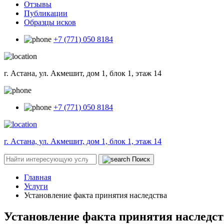
Отзывы
Публикации
Образцы исков
+7 (771) 050 8184
г. Астана, ул. Акмешит, дом 1, блок 1, этаж 14
+7 (771) 050 8184
г. Астана, ул. Акмешит, дом 1, блок 1, этаж 14
Поиск
Главная
Услуги
Установление факта принятия наследства
Установление факта принятия наследст