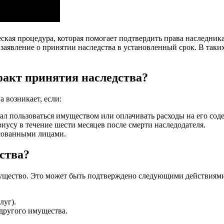
ская процедура, которая помогает подтвердить права наследника
 заявление о принятии наследства в установленный срок. В таки
факт принятия наследства?
 возникает, если:
ал пользоваться имуществом или оплачивать расходы на его сод
иусу в течение шести месяцев после смерти наследодателя.
сованными лицами.
ства?
имущество. Это может быть подтверждено следующими действиям
луг).
другого имущества.