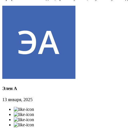
Элен А
13 января, 2025