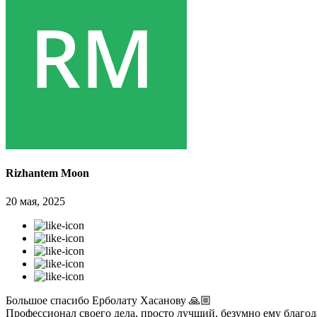
Rizhantem Moon
20 мая, 2025
Большое спасибо Ерболату Хасанову 🙏🏼
Профессионал своего дела, просто лучший, безумно ему благо