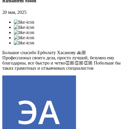
Rizhantem Moon
20 мая, 2025
Большое спасибо Ерболату Хасанову 🙏🏼
Профессионал своего дела, просто лучший, безумно ему
благодарны, все быстро и четко👏🏼👏🏼👏🏼 Побольше бы
таких грамотных и отзывчивых специалистов