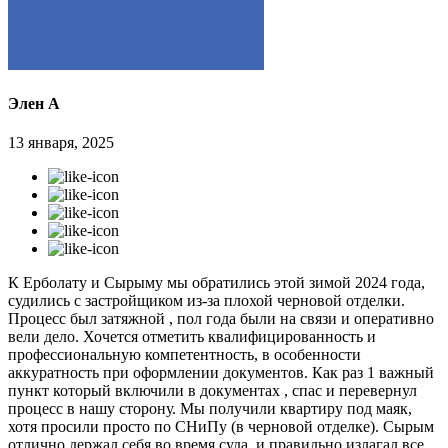
Элен А
13 января, 2025
К Ерболату и Сырыму мы обратились этой зимой 2024 года,
судились с застройщиком из-за плохой черновой отделки.
Процесс был затяжной , пол года были на связи и оперативно
вели дело. Хочется отметить квалифицированность и
профессиональную компетентность, в особенности
аккуратность при оформлении документов. Как раз 1 важный
пункт который включили в документах , спас и перевернул
процесс в нашу сторону. Мы получили квартиру под маяк,
хотя просили просто по СНиПу (в черновой отделке). Сырым
отлично держал себя во время суда, и правильно излагал все