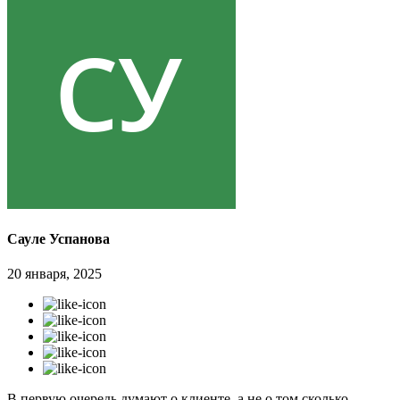
Сауле Успанова
20 января, 2025
В первую очередь думают о клиенте, а не о том сколько