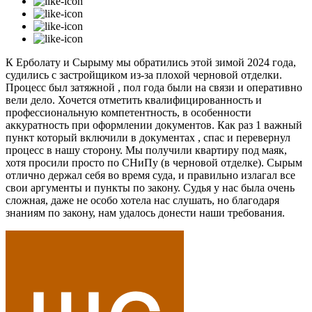
К Ерболату и Сырыму мы обратились этой зимой 2024 года,
судились с застройщиком из-за плохой черновой отделки.
Процесс был затяжной , пол года были на связи и оперативно
вели дело. Хочется отметить квалифицированность и
профессиональную компетентность, в особенности
аккуратность при оформлении документов. Как раз 1 важный
пункт который включили в документах , спас и перевернул
процесс в нашу сторону. Мы получили квартиру под маяк,
хотя просили просто по СНиПу (в черновой отделке). Сырым
отлично держал себя во время суда, и правильно излагал все
свои аргументы и пункты по закону. Судья у нас была очень
сложная, даже не особо хотела нас слушать, но благодаря
знаниям по закону, нам удалось донести наши требования.