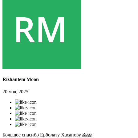
Rizhantem Moon
20 мая, 2025
Большое спасибо Ерболату Хасанову 🙏🏼