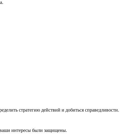
а.
ределить стратегию действий и добиться справедливости.
ы ваши интересы были защищены.