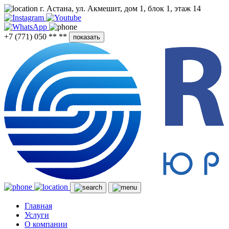
г. Астана, ул. Акмешит, дом 1, блок 1, этаж 14
+7 (771) 050 ** **
показать
Главная
Услуги
О компании