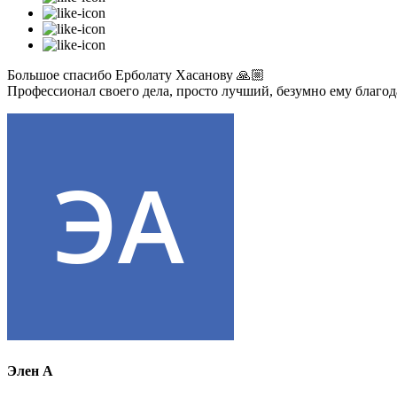
Большое спасибо Ерболату Хасанову 🙏🏼
Профессионал своего дела, просто лучший, безумно ему благо
Элен А