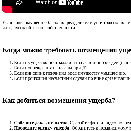
Если ваше имущество было повреждено или уничтожено по вине
или других объектов собственности.
Когда можно требовать возмещения ущ
Если имущество пострадало из-за действий соседей (напр
Если повреждения нанесены при ДТП.
Если виновник причинил вред имуществу умышленно.
Если произошёл несчастный случай по вине организации 
Как добиться возмещения ущерба?
Соберите доказательства.
Сделайте фото и видео повреж
Проведите оценку ущерба.
Обратитесь к независимому э