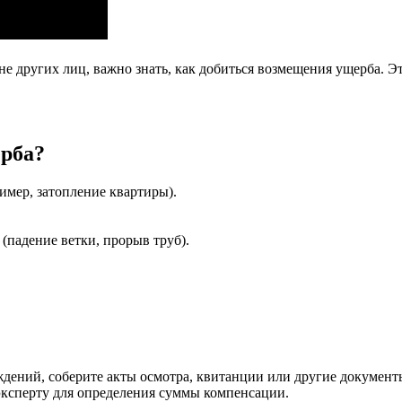
 других лиц, важно знать, как добиться возмещения ущерба. Э
ерба?
имер, затопление квартиры).
(падение ветки, прорыв труб).
дений, соберите акты осмотра, квитанции или другие докумен
ксперту для определения суммы компенсации.