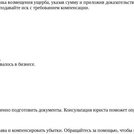
ка возмещения ущерба, указав сумму и приложив доказательств
подавайте иск с требованием компенсации.
.
алось в бизнесе.
еменно подготовить документы. Консультация юриста поможет оп
рава и компенсировать убытки. Обращайтесь за помощью, чтоб