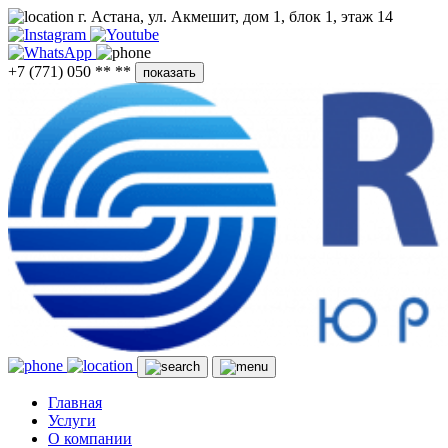
г. Астана, ул. Акмешит, дом 1, блок 1, этаж 14
+7 (771) 050 ** **
показать
Главная
Услуги
О компании