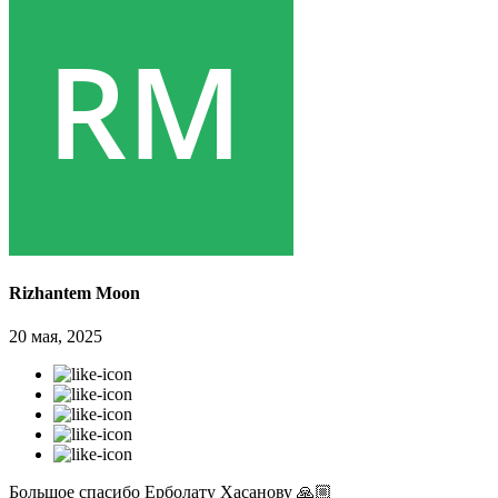
Rizhantem Moon
20 мая, 2025
Большое спасибо Ерболату Хасанову 🙏🏼