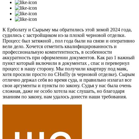
К Ерболату и Сырыму мы обратились этой зимой 2024 года,
судились с застройщиком из-за плохой черновой отделки.
Процесс был затяжной , пол года были на связи и оперативно
вели дело. Хочется отметить квалифицированность и
профессиональную компетентность, в особенности
аккуратность при оформлении документов. Как раз 1 важный
пункт который включили в документах , спас и перевернул
процесс в нашу сторону. Мы получили квартиру под маяк,
хотя просили просто по СНиПу (в черновой отделке). Сырым
отлично держал себя во время суда, и правильно излагал все
свои аргументы и пункты по закону. Судья у нас была очень
сложная, даже не особо хотела нас слушать, но благодаря
знаниям по закону, нам удалось донести наши требования.