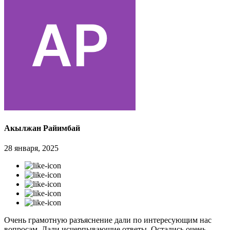
Акылжан Райимбай
28 января, 2025
Очень грамотную разъяснение дали по интересующим нас
вопросам. Дали исчерпывающие ответы. Остались очень