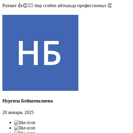
Рахмат 👍👏✊🏻 бир созбен айтканда профессионал 👏
Нургиза Бейшеналиева
20 января, 2025