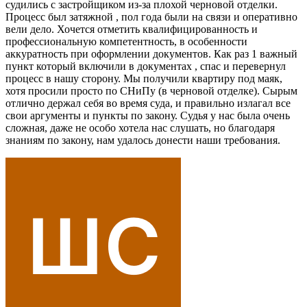
судились с застройщиком из-за плохой черновой отделки.
Процесс был затяжной , пол года были на связи и оперативно
вели дело. Хочется отметить квалифицированность и
профессиональную компетентность, в особенности
аккуратность при оформлении документов. Как раз 1 важный
пункт который включили в документах , спас и перевернул
процесс в нашу сторону. Мы получили квартиру под маяк,
хотя просили просто по СНиПу (в черновой отделке). Сырым
отлично держал себя во время суда, и правильно излагал все
свои аргументы и пункты по закону. Судья у нас была очень
сложная, даже не особо хотела нас слушать, но благодаря
знаниям по закону, нам удалось донести наши требования.