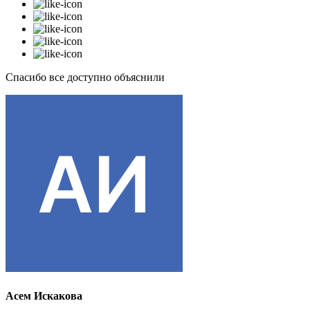
Спасибо все доступно объяснили
Асем Искакова