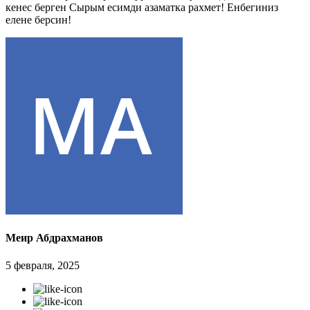
кенес берген Сырым есимди азаматка рахмет! Енбегиниз
елене берсин!
Меир Абдрахманов
5 февраля, 2025