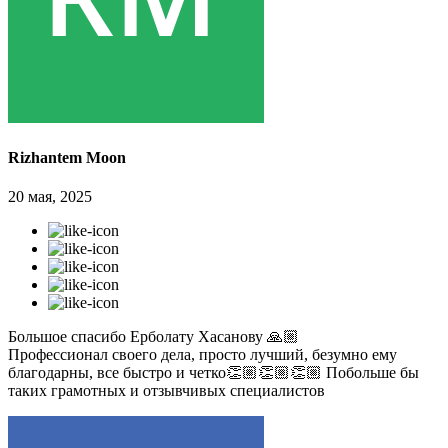
Rizhantem Moon
20 мая, 2025
Большое спасибо Ерболату Хасанову 🙏🏼
Профессионал своего дела, просто лучший, безумно ему
благодарны, все быстро и четко👏🏼👏🏼👏🏼 Побольше бы
таких грамотных и отзывчивых специалистов