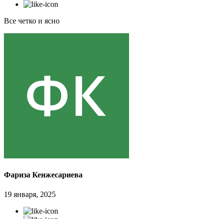
Все четко и ясно
Фариза Кенжесариева
19 января, 2025