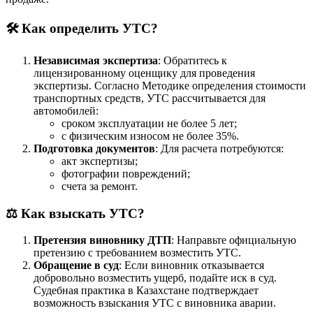
🛠️ Как определить УТС?
Независимая экспертиза
: Обратитесь к
лицензированному оценщику для проведения
экспертизы. Согласно Методике определения стоимости
транспортных средств, УТС рассчитывается для
автомобилей:
сроком эксплуатации не более 5 лет;
с физическим износом не более 35%.
Подготовка документов
: Для расчета потребуются:
акт экспертизы;
фотографии повреждений;
счета за ремонт.
⚖️ Как взыскать УТС?
Претензия виновнику ДТП
: Направьте официальную
претензию с требованием возместить УТС.
Обращение в суд
: Если виновник отказывается
добровольно возместить ущерб, подайте иск в суд.
Судебная практика в Казахстане подтверждает
возможность взыскания УТС с виновника аварии.