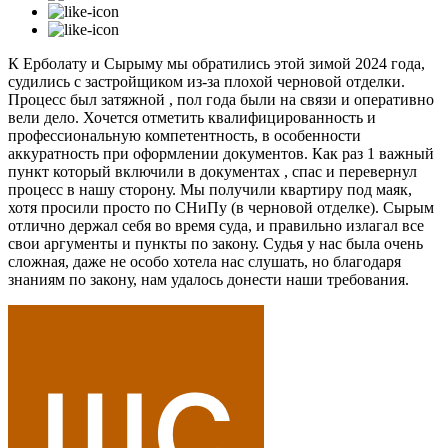
К Ерболату и Сырыму мы обратились этой зимой 2024 года,
судились с застройщиком из-за плохой черновой отделки.
Процесс был затяжной , пол года были на связи и оперативно
вели дело. Хочется отметить квалифицированность и
профессиональную компетентность, в особенности
аккуратность при оформлении документов. Как раз 1 важный
пункт который включили в документах , спас и перевернул
процесс в нашу сторону. Мы получили квартиру под маяк,
хотя просили просто по СНиПу (в черновой отделке). Сырым
отлично держал себя во время суда, и правильно излагал все
свои аргументы и пункты по закону. Судья у нас была очень
сложная, даже не особо хотела нас слушать, но благодаря
знаниям по закону, нам удалось донести наши требования.