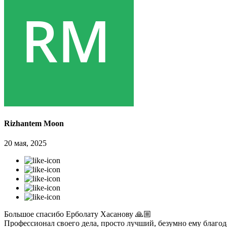
Rizhantem Moon
20 мая, 2025
Большое спасибо Ерболату Хасанову 🙏🏼
Профессионал своего дела, просто лучший, безумно ему благо