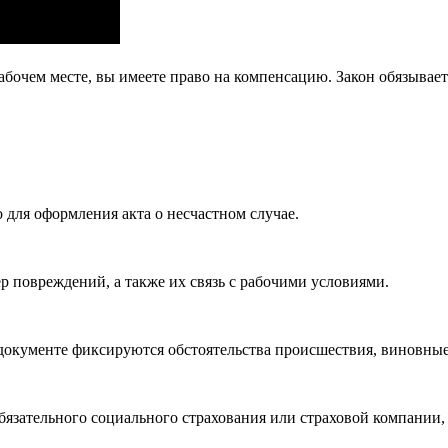
бочем месте, вы имеете право на компенсацию. Закон обязывает
 для оформления акта о несчастном случае.
ер повреждений, а также их связь с рабочими условиями.
В документе фиксируются обстоятельства происшествия, виновны
язательного социального страхования или страховой компании, е