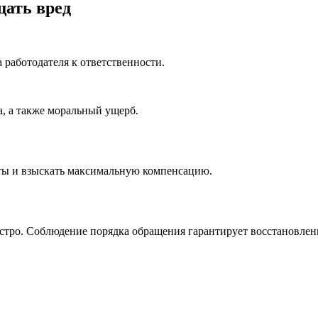
щать вред
 работодателя к ответственности.
а, а также моральный ущерб.
ты и взыскать максимальную компенсацию.
ыстро. Соблюдение порядка обращения гарантирует восстановлен