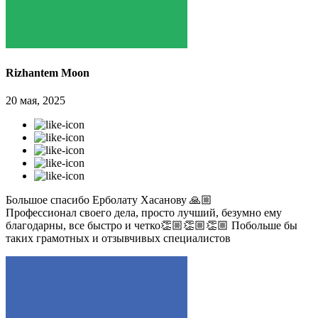
Rizhantem Moon
20 мая, 2025
Большое спасибо Ерболату Хасанову 🙏🏼
Профессионал своего дела, просто лучший, безумно ему
благодарны, все быстро и четко👏🏼👏🏼👏🏼 Побольше бы
таких грамотных и отзывчивых специалистов