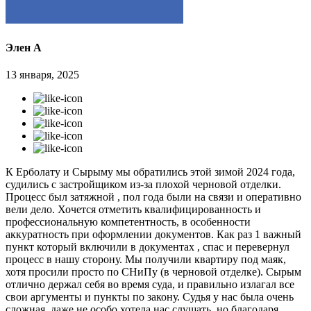
Элен А
13 января, 2025
К Ерболату и Сырыму мы обратились этой зимой 2024 года,
судились с застройщиком из-за плохой черновой отделки.
Процесс был затяжной , пол года были на связи и оперативно
вели дело. Хочется отметить квалифицированность и
профессиональную компетентность, в особенности
аккуратность при оформлении документов. Как раз 1 важный
пункт который включили в документах , спас и перевернул
процесс в нашу сторону. Мы получили квартиру под маяк,
хотя просили просто по СНиПу (в черновой отделке). Сырым
отлично держал себя во время суда, и правильно излагал все
свои аргументы и пункты по закону. Судья у нас была очень
сложная, даже не особо хотела нас слушать, но благодаря