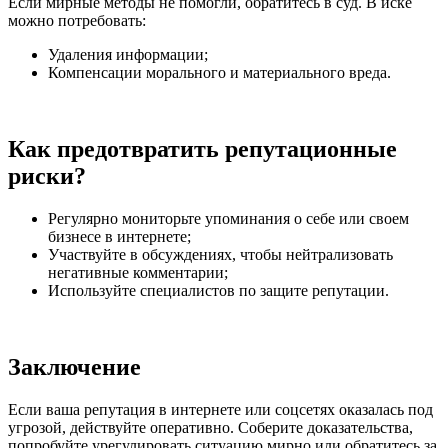
Если мирные методы не помогли, обратитесь в суд. В иске
можно потребовать:
Удаления информации;
Компенсации морального и материального вреда.
Как предотвратить репутационные
риски?
Регулярно мониторьте упоминания о себе или своем
бизнесе в интернете;
Участвуйте в обсуждениях, чтобы нейтрализовать
негативные комментарии;
Используйте специалистов по защите репутации.
Заключение
Если ваша репутация в интернете или соцсетях оказалась под
угрозой, действуйте оперативно. Соберите доказательства,
попробуйте урегулировать ситуацию мирно или обратитесь за