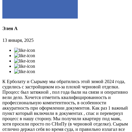
Элен А
13 января, 2025
К Ерболату и Сырыму мы обратились этой зимой 2024 года,
судились с застройщиком из-за плохой черновой отделки.
Процесс был затяжной , пол года были на связи и оперативно
вели дело. Хочется отметить квалифицированность и
профессиональную компетентность, в особенности
аккуратность при оформлении документов. Как раз 1 важный
пункт который включили в документах , спас и перевернул
процесс в нашу сторону. Мы получили квартиру под маяк,
хотя просили просто по СНиПу (в черновой отделке). Сырым
отлично держал себя во время суда, и правильно излагал все