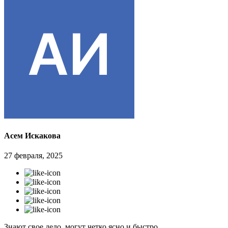
Асем Искакова
27 февраля, 2025
Знают свое дело, могут четко ясно и быстро