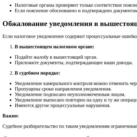
Налоговые органы проверяют только соответствие поясне
Если пояснение обоснованно и подтверждено документам
Обжалование уведомления в вышестоящ
Если налоговое уведомление содержит процессуальные ошибки 
В вышестоящем налоговом органе:
Подайте жалобу в вышестоящий орган.
Приложите документы, подтверждающие ваши доводы.
В судебном порядке:
Уведомление камерального контроля можно отменить через
Пропущены сроки направления уведомления.
Уведомление подписано неуполномоченным лицом.
Уведомление выписано повторно на одну и ту же операц
Имеются другие процессуальные нарушения.
Важно:
Судебное разбирательство по таким уведомлениям ограничива