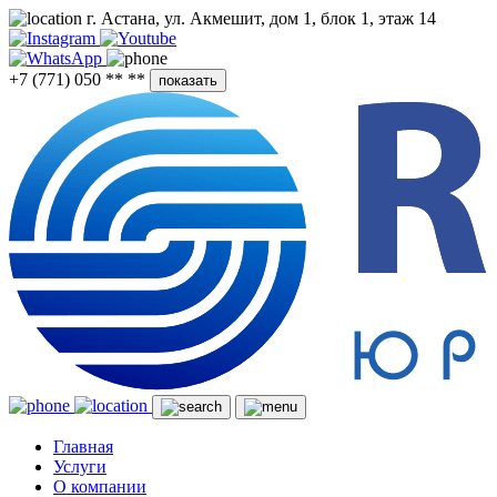
г. Астана, ул. Акмешит, дом 1, блок 1, этаж 14
+7 (771) 050 ** **
показать
Главная
Услуги
О компании