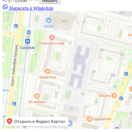
+7 (771) 050 ** **
показать
Написать в WhatsApp