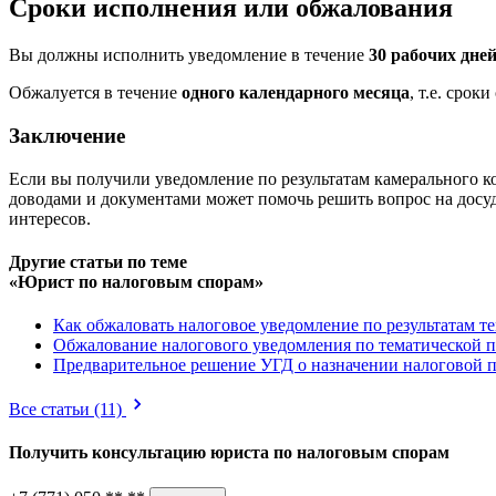
Сроки исполнения или обжалования
Вы должны исполнить уведомление в течение
30 рабочих дне
Обжалуется в течение
одного календарного месяца
, т.е. сро
Заключение
Если вы получили уведомление по результатам камерального к
доводами и документами может помочь решить вопрос на досу
интересов.
Другие статьи по теме
«Юрист по налоговым спорам»
Как обжаловать налоговое уведомление по результатам т
Обжалование налогового уведомления по тематической 
Предварительное решение УГД о назначении налоговой п
Все статьи
(11)
Получить консультацию юриста по
налоговым спорам