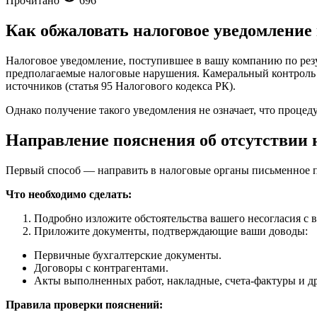
Прочитано
696
Как обжаловать налоговое уведомление
Налоговое уведомление, поступившее в вашу компанию по резул
предполагаемые налоговые нарушения. Камеральный контроль п
источников (статья 95 Налогового кодекса РК).
Однако получение такого уведомления не означает, что процеду
Направление пояснения об отсутствии
Первый способ — направить в налоговые органы письменное 
Что необходимо сделать:
Подробно изложите обстоятельства вашего несогласия с
Приложите документы, подтверждающие ваши доводы:
Первичные бухгалтерские документы.
Договоры с контрагентами.
Акты выполненных работ, накладные, счета-фактуры и д
Правила проверки пояснений: