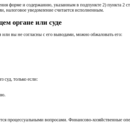
ния форме и содержанию, указанным в подпункте 2) пункта 2 ст
и, налоговое уведомление считается исполненным.
ем органе или суде
или вы не согласны с его выводами, можно обжаловать его:
 суд, только если:
ию.
ется процессуальными вопросами. Финансово-хозяйственные опе