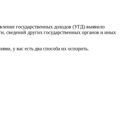
авление государственных доходов (УГД) выявило
и, сведений других государственных органов и иных
ми, у вас есть два способа их оспорить.