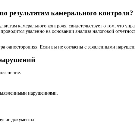
 по результатам камерального контроля?
ьтатам камерального контроля, свидетельствует о том, что упр
роводится удаленно на основании анализа налоговой отчетност
ра односторонняя. Если вы не согласны с заявленными нарушения
 нарушений
пояснение.
 выявленными нарушениями.
ругие документы.