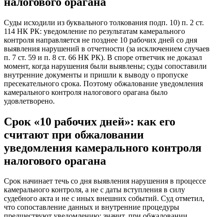
налогового орагана
Суды исходили из буквального толкования подп. 10) п. 2 ст.
114 НК РК: уведомление по результатам камерального
контроля направляется не позднее 10 рабочих дней со дня
выявления нарушений в отчетности (за исключением случаев
п. 7 ст. 59 и п. 8 ст. 66 НК РК). В споре ответчик не доказал
момент, когда нарушения были выявлены; суды сопоставили
внутренние документы и пришли к выводу о пропуске
пресекательного срока. Поэтому обжалование уведомления
камерального контроля налогового орагана было
удовлетворено.
Срок «10 рабочих дней»: как его
считают при обжаловании
уведомления камерального контроля
налогового орагана
Срок начинает течь со дня выявления нарушения в процессе
камерального контроля, а не с даты вступления в силу
судебного акта и не с иных внешних событий. Суд отметил,
что сопоставление данных и внутренние процедуры
предшествуют уведомлению; значит, при обжаловании