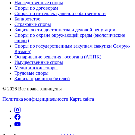
Наследственные споры
Споры по договорам
Споры по интеллектуальной собственности
Банкротство
Страховые споры
Защита чести, достоинства и деловой репутации
Споры по охране окружающей среды (экологические
споры)
Споры по государственным закупкам (закупки Самрук-
Қазына)
Оспаривание решения госоргана (АППК)
Имущественные споры
Медицинские споры
Трудовые споры
Защита прав потребителей
© 2026 Все права защищены
Политика конфиденциальности
Карта сайта