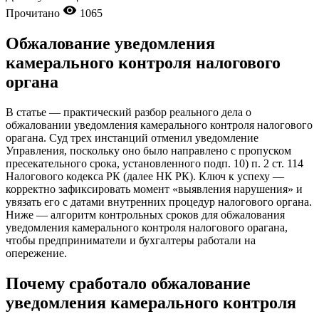
Прочитано
1065
Обжалование уведомления
камерального контроля налогового
органа
В статье — практический разбор реального дела о
обжаловании уведомления камерального контроля налогового
орагана. Суд трех инстанций отменил уведомление
Управления, поскольку оно было направлено с пропуском
пресекательного срока, установленного подп. 10) п. 2 ст. 114
Налогового кодекса РК (далее НК РК). Ключ к успеху —
корректно зафиксировать момент «выявления нарушения» и
увязать его с датами внутренних процедур налогового органа.
Ниже — алгоритм контрольных сроков для обжалования
уведомления камерального контроля налогового орагана,
чтобы предприниматели и бухгалтеры работали на
опережение.
Почему сработало обжалование
уведомления камерального контроля