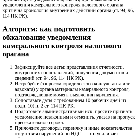
уведомления камерального контроля налогового орагана
критична хронология внутренних действий органа (ст. 94, 96,
114 НК РК).
Алгоритм: как подготовить
обжалование уведомления
камерального контроля налогового
орагана
Зафиксируйте все даты: представления отчетности,
внутренних сопоставлений, получения документов и
сведений (ст. 94, 96, 114 НК РК).
Истребуйте (запросом юридического консультанта или
адвоката) у органа материалы камерального контроля,
подтверждающие момент выявления нарушения.
Сопоставьте даты с требованием 10 рабочих дней из
подп. 10) п. 2 ст. 114 НК РК.
Подготовьте административный иск: просите признать
уведомление незаконным и отменить, указав на пропуск
пресекательного срока.
Приложите договоры, первичку и иные доказательства
отсутствия нарушений по НДС — это усиливает