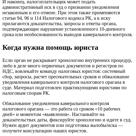
И наконец, налогоплательщик может подать
административный иск в суд о признании уведомления
незаконным и его отмене. При этом также применяются
статьи 94, 96 и 114 Налогового кодекса РК, а к иску
прилагаются доказательства, запросы и ответы органа,
подтверждающие нарушение установленного 10-дневного
срока или необоснованность выводов камерального контроля.
Когда нужна помощь юриста
Если орган не раскрывает хронологию внутренних процедур,
либо в деле много первичных документов и регистров по
НДС, вовлекайте команду налоговых юристов: системный
сбор, запросы, расчет пресекательных сроков и обжалование
уведомления камерального контроля налогового орагана в
суде. Материал подготовлен практикующими юристами по
налоговым спорам РК.
Обжалование уведомления камерального контроля
налогового орагана — это работа со сроком «10 рабочих
дней» и моментом «выявления». Настаивайте на
доказательствах даты, фиксируйте хронологию и идите в суд.
Нужен аудит документов или подготовка жалобы/иска —
получите консультацию наших юристов.