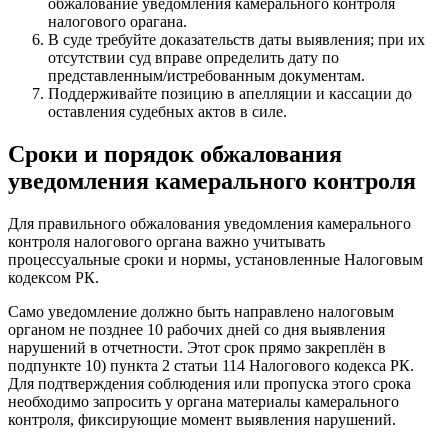
обжалование уведомления камерального контроля
налогового орагана.
В суде требуйте доказательств даты выявления; при их
отсутствии суд вправе определить дату по
представленным/истребованным документам.
Поддерживайте позицию в апелляции и кассации до
оставления судебных актов в силе.
Сроки и порядок обжалования
уведомления камерального контроля
Для правильного обжалования уведомления камерального
контроля налогового органа важно учитывать
процессуальные сроки и нормы, установленные Налоговым
кодексом РК.
Само уведомление должно быть направлено налоговым
органом не позднее 10 рабочих дней со дня выявления
нарушений в отчетности. Этот срок прямо закреплён в
подпункте 10) пункта 2 статьи 114 Налогового кодекса РК.
Для подтверждения соблюдения или пропуска этого срока
необходимо запросить у органа материалы камерального
контроля, фиксирующие момент выявления нарушений.