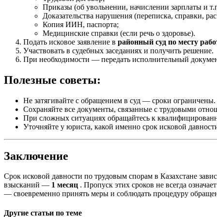
Приказы (об увольнении, начислении зарплаты и т.п
Доказательства нарушения (переписка, справки, рас
Копия ИИН, паспорта;
Медицинские справки (если речь о здоровье).
Подать исковое заявление в
районный суд по месту раб
Участвовать в судебных заседаниях и получить решение.
При необходимости — передать исполнительный докумен
Полезные советы:
Не затягивайте с обращением в суд — сроки ограничены.
Сохраняйте все документы, связанные с трудовыми отно
При сложных ситуациях обращайтесь к квалифицирован
Уточняйте у юриста, какой именно срок исковой давнос
Заключение
Срок исковой давности по трудовым спорам в Казахстане завис
взысканий —
1 месяц
. Пропуск этих сроков не всегда означа
— своевременно принять меры и соблюдать процедуру обращен
Другие статьи по теме