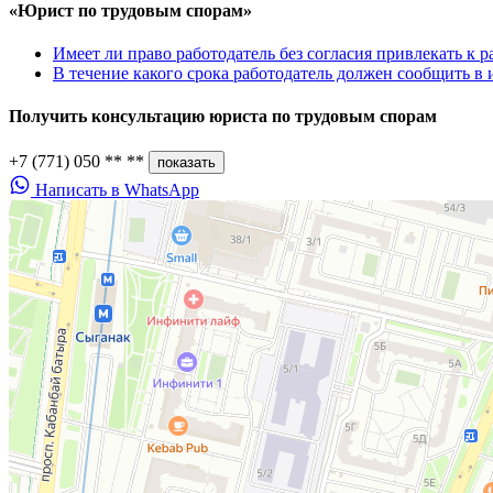
«Юрист по трудовым спорам»
Имеет ли право работодатель без согласия привлекать к 
В течение какого срока работодатель должен сообщить в 
Получить консультацию юриста по
трудовым спорам
+7 (771) 050 ** **
показать
Написать в WhatsApp