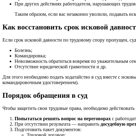
При других действиях работодателя, нарушающих трудов
Таким образом, если вас незаконно уволили, подавать и
Как восстановить срок исковой давнос
Если срок исковой давности по трудовому спору пропущен, су
Болезнь;
Командировка;
Невозможность обратиться вовремя по уважительным сем
Отсутствие юридической грамотности и др.
Для этого необходимо подать ходатайство в суд вместе с исков
командировочным удостоверением).
Порядок обращения в суд
Чтобы защитить свои трудовые права, необходимо действовать
Попытаться решить вопрос на переговорах
с работода
При отсутствии результата — направить
досудебную пре
Подготовить пакет документов:
Трудовой договор;