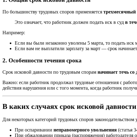
По большинству трудовых споров применяется
трехмесячный 
Это означает, что работник должен подать иск в суд
в теч
Например:
Если вы были незаконно уволены 5 марта, то подать иск 
Если вам не выплатили зарплату за март — срок начинает
2. Особенности течения срока
Срок исковой давности по трудовым спорам
начинает течь со
Важно: если работник продолжал трудовые отношения с работо
действия нарушения или с того момента, когда работник полу
В каких случаях срок исковой давности
Для некоторых категорий трудовых споров законодательством
При оспаривании
неправомерного увольнения
(статья 
При обжаловании приказа (распоряжения) работодателя 