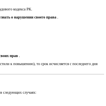
удового кодекса РК.
 узнать о нарушении своего права
.
 своих прав
.
стили к повышению), то срок исчисляется с последнего дня
 в следующих случаях: