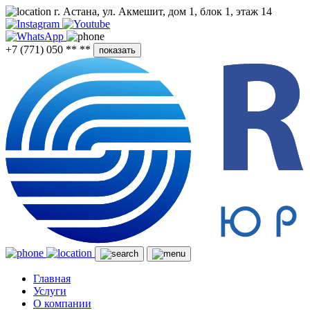
г. Астана, ул. Акмешит, дом 1, блок 1, этаж 14
+7 (771) 050 ** **
показать
Главная
Услуги
О компании