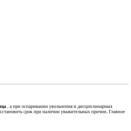
яца
, а при оспаривании увольнения и дисциплинарных
восстановить срок при наличии уважительных причин. Главное