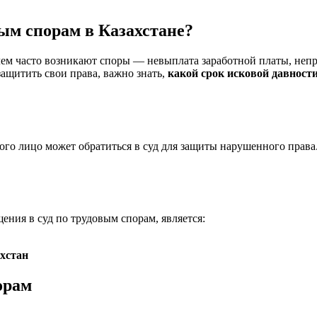
ым спорам в Казахстане?
м часто возникают споры — невыплата заработной платы, непра
ащитить свои права, важно знать,
какой срок исковой давност
ого лицо может обратиться в суд для защиты нарушенного права
ния в суд по трудовым спорам, является:
хстан
орам