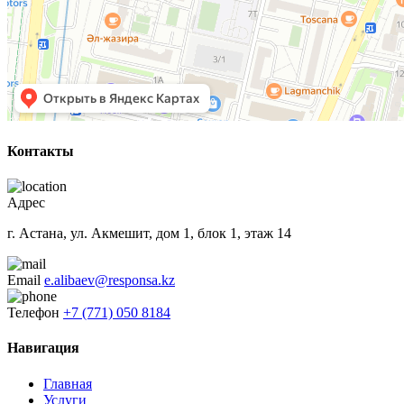
Контакты
Адрес
г. Астана, ул. Акмешит, дом 1, блок 1, этаж 14
Email
e.alibaev@responsa.kz
Телефон
+7 (771) 050 8184
Навигация
Главная
Услуги