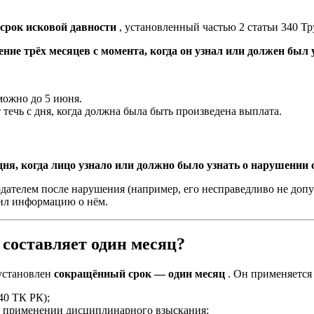
срок исковой давности
, установленный частью 2 статьи 340 Тр
ение трёх месяцев с момента, когда он узнал или должен был
можно до 5 июня.
 течь с дня, когда должна была быть произведена выплата.
 дня, когда лицо узнало или должно было узнать о нарушении
дателем после нарушения (например, его несправедливо не допу
чил информацию о нём.
 составляет один месяц?
 установлен
сокращённый срок — один месяц
. Он применяется
340 ТК РК);
о применении дисциплинарного взыскания;