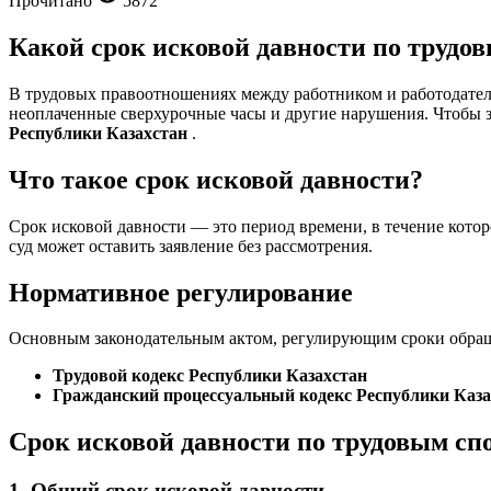
Прочитано
5872
Какой срок исковой давности по трудов
В трудовых правоотношениях между работником и работодателе
неоплаченные сверхурочные часы и другие нарушения. Чтобы з
Республики Казахстан
.
Что такое срок исковой давности?
Срок исковой давности — это период времени, в течение котор
суд может оставить заявление без рассмотрения.
Нормативное регулирование
Основным законодательным актом, регулирующим сроки обраще
Трудовой кодекс Республики Казахстан
Гражданский процессуальный кодекс Республики Каза
Срок исковой давности по трудовым сп
1. Общий срок исковой давности