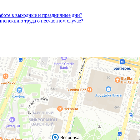
работе в выходные и праздничные дни?
инспекцию труда о несчастном случае?