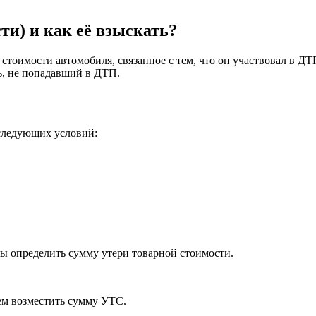
ти) и как её взыскать?
тоимости автомобиля, связанное с тем, что он участвовал в ДТ
ь, не попадавший в ДТП.
следующих условий:
 определить сумму утери товарной стоимости.
ем возместить сумму УТС.