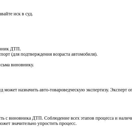
вайте иск в суд.
овник ДТП.
орт (для подтверждения возраста автомобиля).
сьма виновнику.
уд может назначить авто-товароведческую экспертизу. Эксперт 
ь с виновника ДТП. Соблюдение всех этапов процесса и налич
ожет значительно упростить процесс.