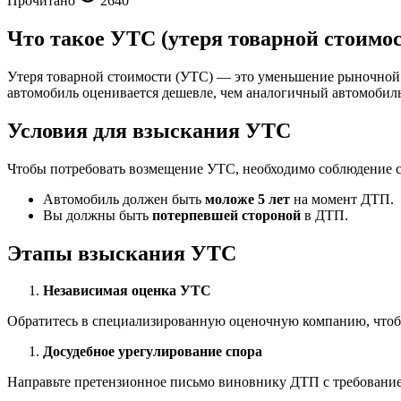
Прочитано
2640
Что такое УТС (утеря товарной стоимос
Утеря товарной стоимости (УТС) — это уменьшение рыночной с
автомобиль оценивается дешевле, чем аналогичный автомобил
Условия для взыскания УТС
Чтобы потребовать возмещение УТС, необходимо соблюдение 
Автомобиль должен быть
моложе 5 лет
на момент ДТП.
Вы должны быть
потерпевшей стороной
в ДТП.
Этапы взыскания УТС
Независимая оценка УТС
Обратитесь в специализированную оценочную компанию, чтобы
Досудебное урегулирование спора
Направьте претензионное письмо виновнику ДТП с требовани