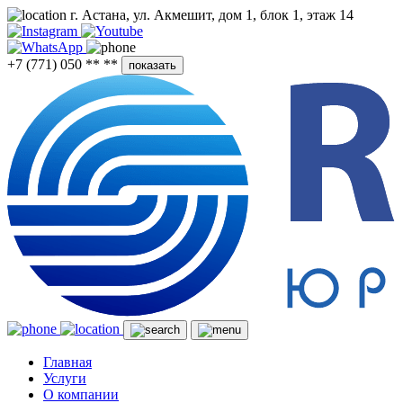
г. Астана, ул. Акмешит, дом 1, блок 1, этаж 14
+7 (771) 050 ** **
показать
Главная
Услуги
О компании