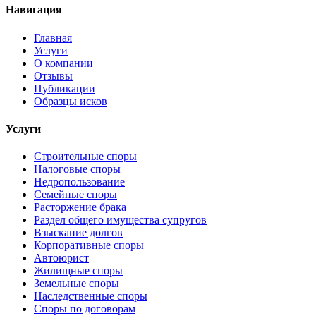
Навигация
Главная
Услуги
О компании
Отзывы
Публикации
Образцы исков
Услуги
Строительные споры
Налоговые споры
Недропользование
Семейные споры
Расторжение брака
Раздел общего имущества супругов
Взыскание долгов
Корпоративные споры
Автоюрист
Жилищные споры
Земельные споры
Наследственные споры
Споры по договорам