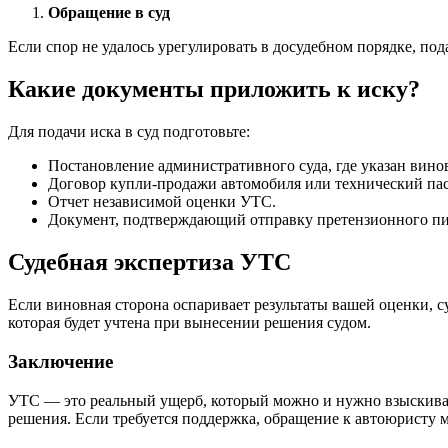
Обращение в суд
Если спор не удалось урегулировать в досудебном порядке, пода
Какие документы приложить к иску?
Для подачи иска в суд подготовьте:
Постановление административного суда, где указан вин
Договор купли-продажи автомобиля или технический пасп
Отчет независимой оценки УТС.
Документ, подтверждающий отправку претензионного пи
Судебная экспертиза УТС
Если виновная сторона оспаривает результаты вашей оценки, с
которая будет учтена при вынесении решения судом.
Заключение
УТС — это реальный ущерб, который можно и нужно взыскиват
решения. Если требуется поддержка, обращение к автоюристу м